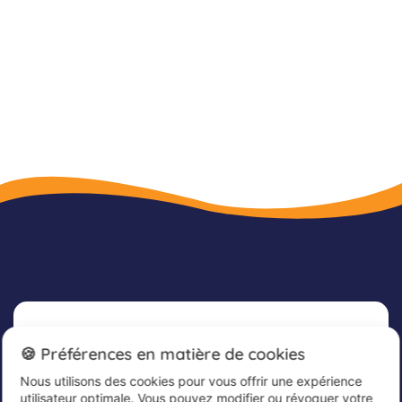
Newsletter
🍪 Préférences en matière de cookies
Nous utilisons des cookies pour vous offrir une expérience
Inscrivez-vous dès maintenant à notre
utilisateur optimale. Vous pouvez modifier ou révoquer votre