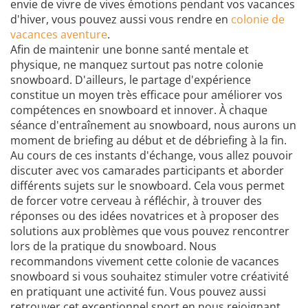
envie de vivre de vives émotions pendant vos vacances
d'hiver, vous pouvez aussi vous rendre en
colonie de
vacances aventure
.
Afin de maintenir une bonne santé mentale et
physique, ne manquez surtout pas notre colonie
snowboard. D'ailleurs, le partage d'expérience
constitue un moyen très efficace pour améliorer vos
compétences en snowboard et innover. À chaque
séance d'entraînement au snowboard, nous aurons un
moment de briefing au début et de débriefing à la fin.
Au cours de ces instants d'échange, vous allez pouvoir
discuter avec vos camarades participants et aborder
différents sujets sur le snowboard. Cela vous permet
de forcer votre cerveau à réfléchir, à trouver des
réponses ou des idées novatrices et à proposer des
solutions aux problèmes que vous pouvez rencontrer
lors de la pratique du snowboard. Nous
recommandons vivement cette colonie de vacances
snowboard si vous souhaitez stimuler votre créativité
en pratiquant une activité fun. Vous pouvez aussi
retrouver cet exceptionnel sport en nous rejoignant