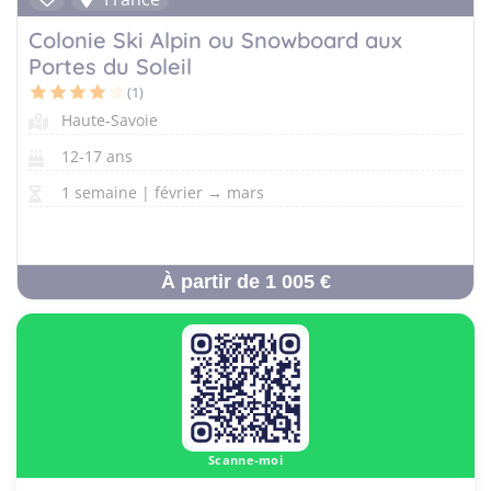
Colonie Ski Alpin ou Snowboard aux
Portes du Soleil
(1)
Haute-Savoie
12-17 ans
1 semaine | février → mars
À partir de 1 005 €
Scanne-moi