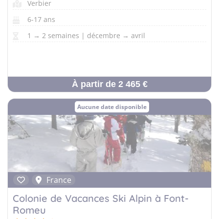
Verbier
6-17 ans
1 → 2 semaines | décembre → avril
À partir de 2 465 €
Aucune date disponible
France
Colonie de Vacances Ski Alpin à Font-
Romeu