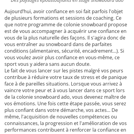
Des paysages époustouflants en stage snowboard ado
Aujourd’hui, avoir confiance en soi fait parfois l'objet
de plusieurs formations et sessions de coaching. Ce
que notre programme de colonie snowboard propose
est de vous accompagner à acquérir une confiance en
vous de la plus naturelle des façons. Il s'agira donc de
vous entraîner au snowboard dans de parfaites
conditions (alimentaires, sécurité, encadrement...). Si
vous voulez avoir plus confiance en vous-même, ce
sport vous y aidera sans aucun doute.
Le fait de vous lancer sur les pistes malgré vos peurs
contribue à réduire votre taux de stress et de panique
face à de pareilles situations. Lorsque vous arrivez à
vaincre votre peur et à vous lancer dans ce sport lors
de la colonie snowboard ado, vous devenez maître de
vos émotions. Une fois cette étape passée, vous serez
plus confiant dans votre démarche, vos actes... De
même, l'acquisition de nouvelles compétences ou
connaissances, la progression et l'amélioration de vos
performances contribuent à renforcer la confiance en