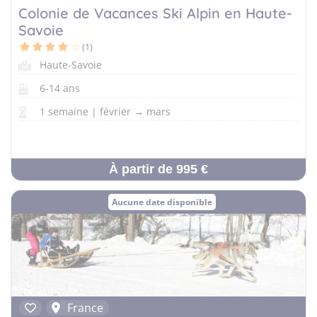
Colonie de Vacances Ski Alpin en Haute-
Savoie
(1)
Haute-Savoie
6-14 ans
1 semaine | février → mars
À partir de 995 €
Aucune date disponible
France