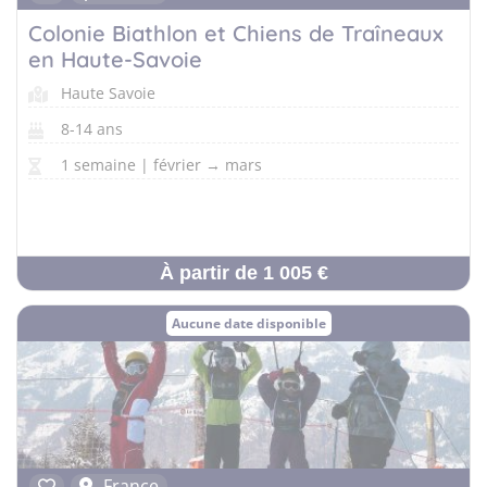
Colonie Biathlon et Chiens de Traîneaux
en Haute-Savoie
Haute Savoie
8-14 ans
1 semaine | février → mars
À partir de 1 005 €
Aucune date disponible
France