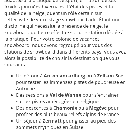
adaptée à la pratique de ce sport, en raison de ses
froides journées hivernales. L’état des pistes et la
qualité de la neige jouent un rôle certain sur
l’effectivité de votre stage snowboard ado. Étant une
discipline qui nécessite la présence de neige, le
snowboard doit être effectué sur une station dédiée à
la pratique. Pour votre colonie de vacances
snowboard, nous avons regroupé pour vous des
stations de snowboard dans différents pays. Vous avez
alors la possibilité de choisir la destination que vous
souhaitez :
Un détour à
Anton am arlberg
ou à
Zell am See
pour tester les immenses pistes de poudreuse en
Autriche.
Des sessions à
Val de Wanne
pour s'entraîner
sur les pistes aménagées en Belgique.
Des descentes à
Chamonix
ou à
Megève
pour
profiter des plus beaux reliefs alpins de France.
Un séjour à
Zermatt
pour glisser au pied des
sommets mythiques en Suisse.