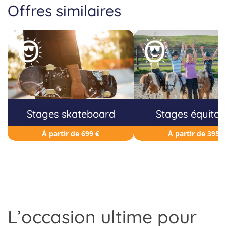
Offres similaires
Stages skateboard
Stages équitat
À partir de 699 €
À partir de 395 €
L’occasion ultime pour