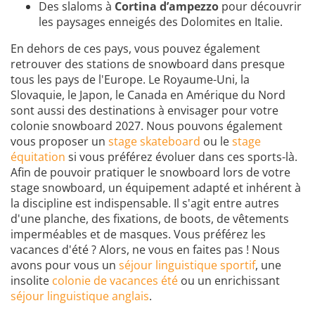
Des slaloms à
Cortina d’ampezzo
pour découvrir
les paysages enneigés des Dolomites en Italie.
En dehors de ces pays, vous pouvez également
retrouver des stations de snowboard dans presque
tous les pays de l'Europe. Le Royaume-Uni, la
Slovaquie, le Japon, le Canada en Amérique du Nord
sont aussi des destinations à envisager pour votre
colonie snowboard 2027. Nous pouvons également
vous proposer un
stage skateboard
ou le
stage
équitation
si vous préférez évoluer dans ces sports-là.
Afin de pouvoir pratiquer le snowboard lors de votre
stage snowboard, un équipement adapté et inhérent à
la discipline est indispensable. Il s'agit entre autres
d'une planche, des fixations, de boots, de vêtements
imperméables et de masques. Vous préférez les
vacances d'été ? Alors, ne vous en faites pas ! Nous
avons pour vous un
séjour linguistique sportif
, une
insolite
colonie de vacances été
ou un enrichissant
séjour linguistique anglais
.