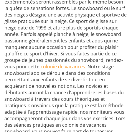
expérimentés seront rassemblés par le même besoin :
la quête de sensations fortes. Le snowboard ou le surf
des neiges désigne une activité physique et sportive de
glisse pratiquée sur la neige. Ce sport de glisse sur
neige date de 1998 et attire plus de sportifs chaque
année. Parfois appelé planche à neige, le snowboard
passionne généralement les enfants et ados qui ne
manquent aucune occasion pour profiter du plaisir
qu'offre ce sport d’hiver. Si vous faites partie de ce
groupe de jeunes passionnés du snowboard, rendez-
vous pour cette
colonie de vacances
. Notre stage
snowboard ado se déroule dans des conditions
permettant aux enfants de se divertir tout en
acquérant de nouvelles notions. Les novices et
débutants auront la chance d'apprendre les bases du
snowboard à travers des cours théoriques et
pratiques. Convaincus que la pratique est la méthode
adaptée à l'apprentissage rapide, nos moniteurs vous
accompagneront chaque jour dans vos exercices. Lors
des séances pratiques en colonie de vacances
snowboard, vous pouvez faire part de toutes vos