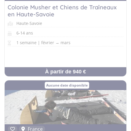
Colonie Musher et Chiens de Traîneaux
en Haute-Savoie
Haute-Savoie
6-14 ans
1 semaine | février → mars
À partir de 940 €
Aucune date disponible
France