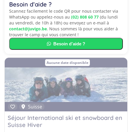
Besoin d’aide ?
Scannez facilement le code QR pour nous contacter via
WhatsApp ou appelez-nous au
(02) 808 60 77
(du lundi
au vendredi, de 10h à 18h) ou envoyez un e-mail à
contact@juvigo.be
. Nous sommes là pour vous aider à
trouver le camp qui vous convient !
Besoin d’aide ?
Aucune date disponible
Suisse
Séjour International ski et snowboard en
Suisse Hiver