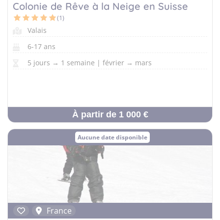
Allemand
Colonie de Rêve à la Neige en Suisse
(1)
Valais
6-17 ans
5 jours → 1 semaine | février → mars
À partir de 1 000 €
Aucune date disponible
France