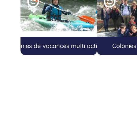
Colonies de vacances multi activités
Colonies