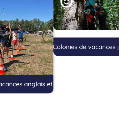
Colonies de vacances juillet
acances anglais et sport