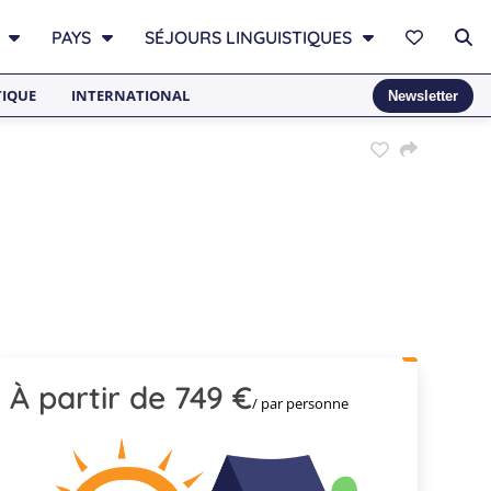
PAYS
SÉJOURS LINGUISTIQUES
TIQUE
INTERNATIONAL
Newsletter
À partir de 749 €
/ par personne