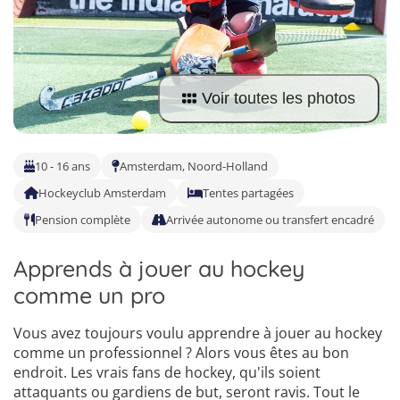
Trouvez le séjour idéal pour vous
Répondez à quelques questions et laissez-nous faire le reste.
Voir toutes les photos
10 - 16 ans
Amsterdam, Noord-Holland
Hockeyclub Amsterdam
Tentes partagées
Pension complète
Arrivée autonome ou transfert encadré
Apprends à jouer au hockey
comme un pro
Vous avez toujours voulu apprendre à jouer au hockey
comme un professionnel ? Alors vous êtes au bon
endroit. Les vrais fans de hockey, qu'ils soient
attaquants ou gardiens de but, seront ravis. Tout le