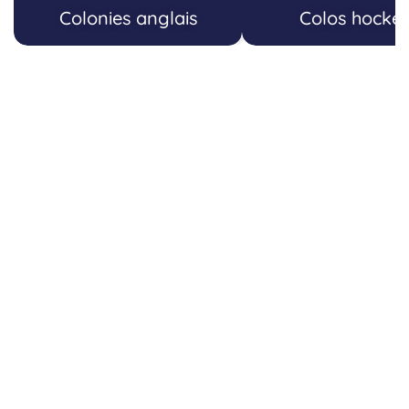
Colonies anglais
Colos hocke