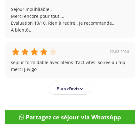
Séjour inoubliable.. 

Merci encore pour tout....

Evaluation 10/10. Rien à redire.. Je recommande.. 

A bientôt. 
22.08.2024
séjour formidable avec pleins d'activités. soirée au top 
merci Juvigo
Plus d'avis
Partagez ce séjour via WhatsApp