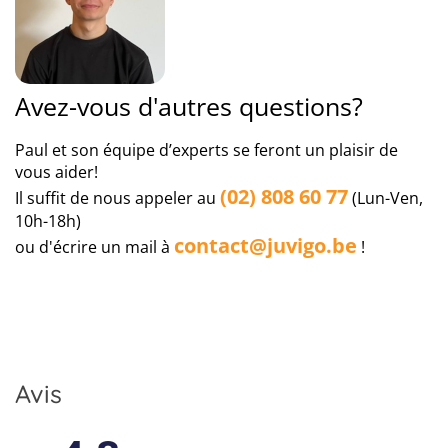
cours des dernières années.
13
Assurance maladie à l'étranger
Avez-vous d'autres questions?
Important:
le voyage que vous avez décidé de faire
se déroule à l'étranger. Pour assurer parfaitement
Paul et son équipe d’experts se feront un plaisir de
vos vacances en dehors de la Belgique, nous vous
vous aider!
recommandons notre protection 5 étoiles Premium.
(02) 808 60 77
Il suffit de nous appeler au
(Lun-Ven,
Celle-ci comprend, outre les principales conditions
10h-18h)
d’une assurance voyage, une
assurance maladie à
contact@juvigo.be
l'étranger
.
ou d'écrire un mail à
!
Avis