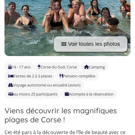
Allemand
Voir toutes les photos
14 - 17 ans
Corse-du-Sud, Corse
Camping
Tentes de 2 à 3 places
Pension complète
Voyage autonome ou encadré (avion)
au moins 25 participants
Acompte à la réservation
Viens découvrir les magnifiques
plages de Corse !
4
5
Cet été pars à la découverte de l’île de beauté avec ce