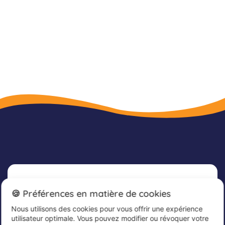
Newsletter
🍪 Préférences en matière de cookies
Nous utilisons des cookies pour vous offrir une expérience
Inscrivez-vous dès maintenant à notre
utilisateur optimale. Vous pouvez modifier ou révoquer votre
newsletter afin de rester informé et de recevoir