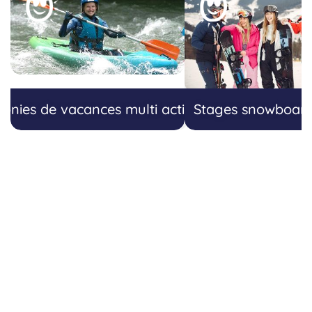
lonies de vacances multi activités
Stages snowboar