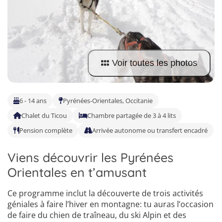
Allemand
Voir toutes les photos
6 - 14 ans
Pyrénées-Orientales, Occitanie
Chalet du Ticou
Chambre partagée de 3 à 4 lits
Pension complète
Arrivée autonome ou transfert encadré
Viens découvrir les Pyrénées
Orientales en t’amusant
Ce programme inclut la découverte de trois activités
géniales à faire l’hiver en montagne: tu auras l’occasion
4
de faire du chien de traîneau, du ski Alpin et des
5