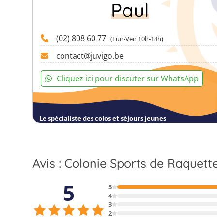
Paul
(02) 808 60 77
(Lun-Ven 10h-18h)
contact@juvigo.be
Cliquez ici pour discuter sur WhatsApp
Le spécialiste des colos et séjours jeunes
Avis : Colonie Sports de Raquette
5
5
4
3
2