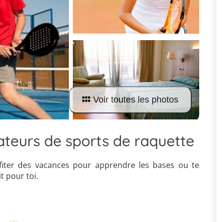
Voir toutes les photos
ateurs de sports de raquette
fiter des vacances pour apprendre les bases ou te
t pour toi.