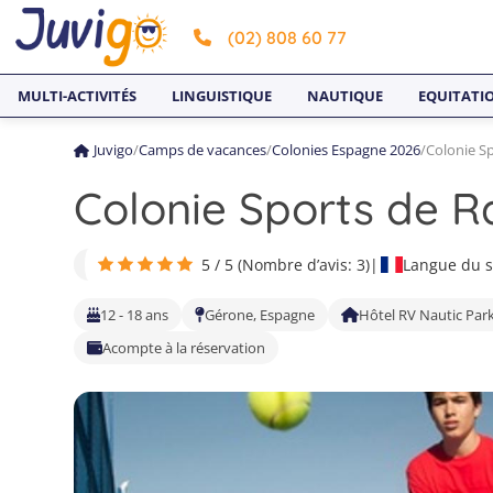
(02) 808 60 77
MULTI-ACTIVITÉS
LINGUISTIQUE
NAUTIQUE
EQUITATI
Juvigo
/
Camps de vacances
/
Colonies Espagne 2026
/
Colonie Sp
Colonie Sports de R
5 / 5 (Nombre d’avis: 3)
|
Langue du s
12 - 18 ans
Gérone, Espagne
Hôtel RV Nautic Par
Acompte à la réservation