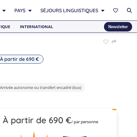
PAYS
SÉJOURS LINGUISTIQUES
TIQUE
INTERNATIONAL
Newsletter
À partir de 690 €
Arrivée autonome ou transfert encadré (bus)
À partir de 690 €
/ par personne