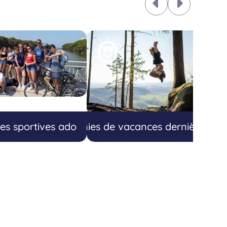
es sportives ado
Colonies de vacances dernière min