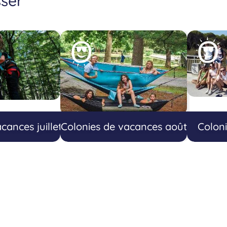
sser
cances juillet
Colonies de vacances août
Coloni