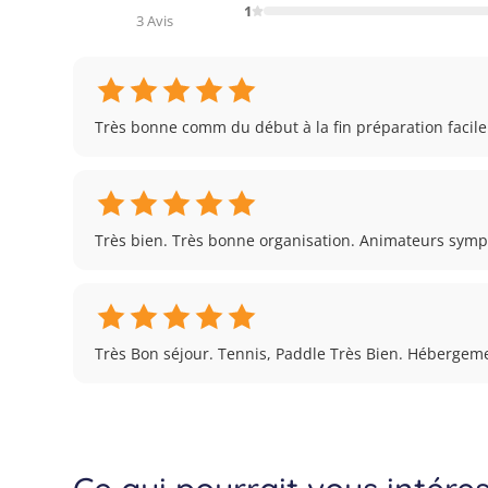
1
3 Avis
Très bonne comm du début à la fin préparation faci
Très bien. Très bonne organisation. Animateurs sympa
Très Bon séjour. Tennis, Paddle Très Bien. Hébergeme