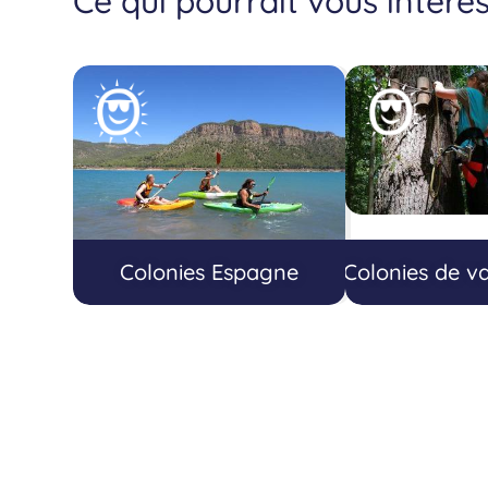
Ce qui pourrait vous intére
Colonies Espagne
Colonies de va