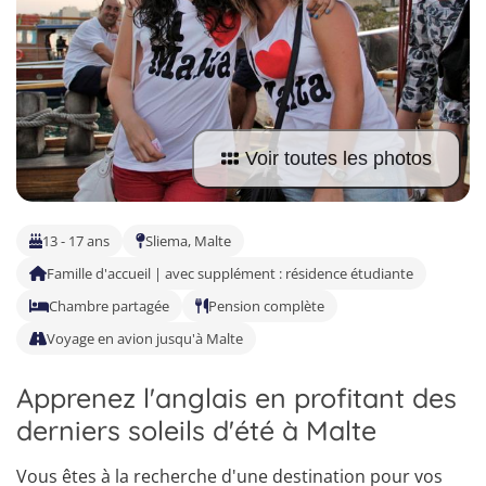
Trouvez le séjour idéal pour vous
Répondez à quelques questions et laissez-nous faire le reste.
Voir toutes les photos
13 - 17 ans
Sliema, Malte
Famille d'accueil | avec supplément : résidence étudiante
Chambre partagée
Pension complète
Voyage en avion jusqu'à Malte
Apprenez l'anglais en profitant des
derniers soleils d'été à Malte
Vous êtes à la recherche d'une destination pour vos