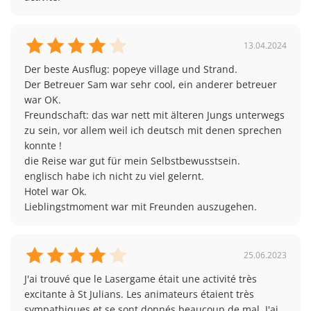
13.04.2024
Der beste Ausflug: popeye village und Strand.

Der Betreuer Sam war sehr cool, ein anderer betreuer 
war OK.

Freundschaft: das war nett mit älteren Jungs unterwegs 
zu sein, vor allem weil ich deutsch mit denen sprechen 
konnte !

die Reise war gut für mein Selbstbewusstsein.

englisch habe ich nicht zu viel gelernt.

Hotel war Ok.

25.06.2023
J'ai trouvé que le Lasergame était une activité très 
excitante à St Julians. Les animateurs étaient très 
sympathiques et se sont donnés beaucoup de mal. J'ai 