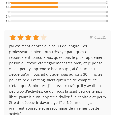
5
3
4
3
3
0
2
0
1
0
01.05.2025
J'ai vraiment apprécié le cours de langue. Les 
professeurs étaient tous très sympathiques et 
répondaient toujours aux questions le plus rapidement 
possible. L'école était également très bien, et je pense 
qu'on peut y apprendre beaucoup. J'ai été un peu 
déçue qu'on nous ait dit que nous aurions 30 minutes 
pour faire du karting, alors qu'en fin de compte, ce 
n'était que 8 minutes. J'ai aussi trouvé qu'il y avait un 
peu trop d'activités, ce qui nous laissait peu de temps 
libre. J'aurais aussi apprécié d'aller à la capitale et peut-
être de découvrir davantage l'île. Néanmoins, j'ai 
vraiment apprécié et je recommande vivement cette 
activité.