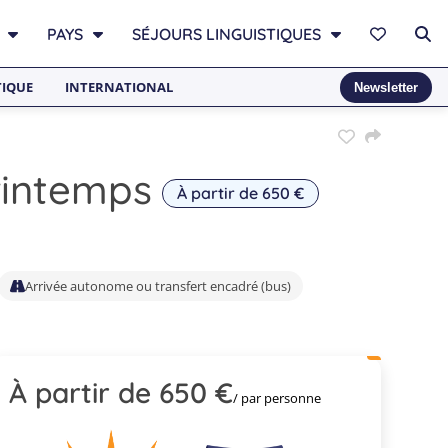
PAYS
SÉJOURS LINGUISTIQUES
TIQUE
INTERNATIONAL
Newsletter
rintemps
À partir de 650 €
Arrivée autonome ou transfert encadré (bus)
À partir de 650 €
/ par personne