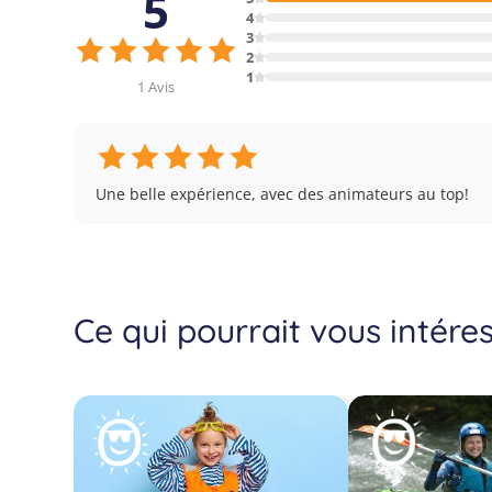
5
4
3
2
1
1 Avis
Une belle expérience, avec des animateurs au top!
Ce qui pourrait vous intére