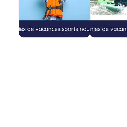
Colonies de vacances sports nautiques
Colonies de vacanc