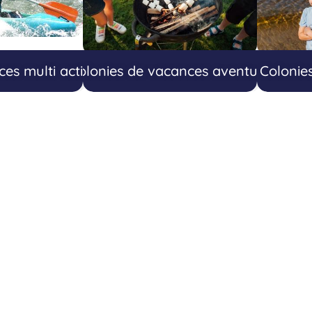
es multi activités
Colonies de vacances aventure
Colonie