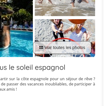
Voir toutes les photos
us le soleil espagnol
artir sur la côte espagnole pour un séjour de rêve ?
de passer des vacances inoubliables, de participer à
aux amis !