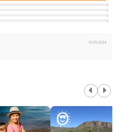
0
0
0
0
10.05.2024