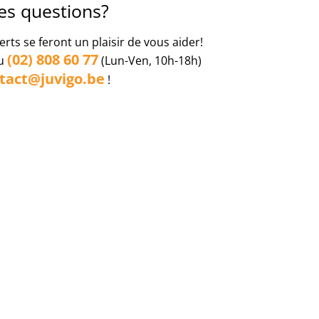
es questions?
erts se feront un plaisir de vous aider!
(02) 808 60 77
au
(Lun-Ven, 10h-18h)
tact@juvigo.be
!