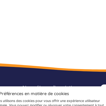
acances
Nos séjours linguistiques
 Préférences en matière de cookies
Séjours linguistiques
 utilisons des cookies pour vous offrir une expérience utilisateur
Séjours linguistiques anglais
imale. Vous pouvez modifier ou révoquer votre consentement à tout