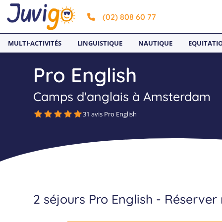
(02) 808 60 77
MULTI-ACTIVITÉS
LINGUISTIQUE
NAUTIQUE
EQUITATI
Pro English
Camps d'anglais à Amsterdam
31 avis Pro English
2 séjours Pro English - Réserver