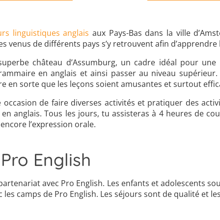
urs linguistiques anglais
aux Pays-Bas dans la ville d’Ams
es venus de différents pays s’y retrouvent afin d’apprendre 
superbe château d’Assumburg, un cadre idéal pour une
 grammaire en anglais et ainsi passer au niveau supérieur
 en sorte que les leçons soient amusantes et surtout efficace
occasion de faire diverses activités et pratiquer des activ
n anglais. Tous les jours, tu assisteras à 4 heures de cour
 encore l’expression orale.
Pro English
rtenariat avec Pro English. Les enfants et adolescents sou
s camps de Pro English. Les séjours sont de qualité et les 