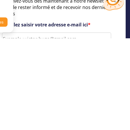
Inscrivez-vous dès maintenant à notre newsletter
afin de rester informé et de recevoir nos dernières
offres
es
Veuillez saisir votre adresse e-mail ici
*
Legales
Contact