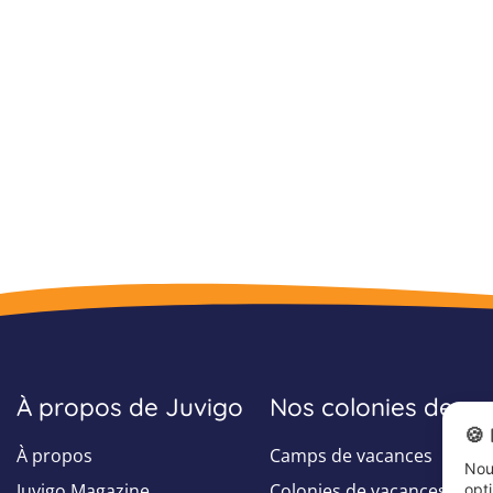
À propos de Juvigo
Nos colonies de v
🍪
À propos
Camps de vacances
Nous
Juvigo Magazine
Colonies de vacances
opt