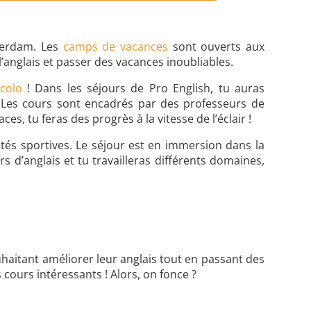
terdam. Les
camps de vacances
sont ouverts aux
l’anglais et passer des vacances inoubliables.
colo
! Dans les séjours de Pro English, tu auras
. Les cours sont encadrés par des professeurs de
s, tu feras des progrès à la vitesse de l’éclair !
ités sportives. Le séjour est en immersion dans la
s d’anglais et tu travailleras différents domaines,
haitant améliorer leur anglais tout en passant des
cours intéressants ! Alors, on fonce ?