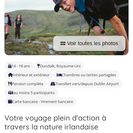
Allemand
Voir toutes les photos
14 - 18 ans
Dundalk, Royaume-Uni
Intérieur et extérieur
Chambres ou tentes partagées
Pension complète
Transfert vers/depuis Dublin Airport
au moins 5 participants
Carte bancaire - Virement bancaire
Votre voyage plein d'action à
travers la nature irlandaise