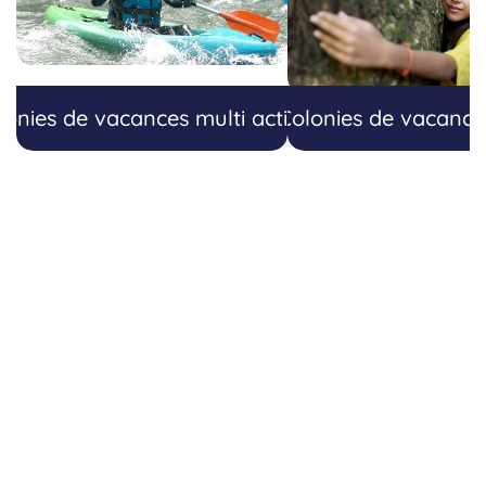
lonies de vacances multi activités
Colonies de vacance