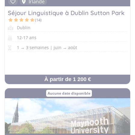
Allemand
Irlande
Séjour Linguistique à Dublin Sutton Park
(14)
Dublin
12-17 ans
1 → 3 semaines | juin → août
À partir de 1 200 €
Aucune date disponible