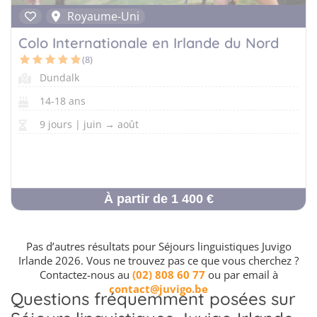
Royaume-Uni
Colo Internationale en Irlande du Nord
(8)
Dundalk
14-18 ans
9 jours | juin → août
À partir de 1 400 €
Pas d’autres résultats pour Séjours linguistiques Juvigo
Irlande 2026. Vous ne trouvez pas ce que vous cherchez ?
Contactez-nous au
(02) 808 60 77
ou par email à
contact@juvigo.be
Questions fréquemment posées sur