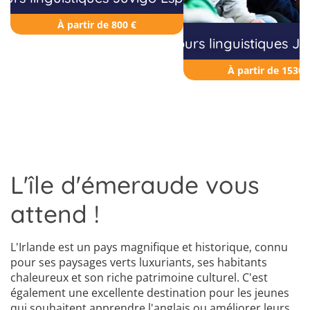
À partir de 800 €
Séjours linguistiques J
À partir de 1530 
L'île d'émeraude vous
attend !
L'Irlande est un pays magnifique et historique, connu
pour ses paysages verts luxuriants, ses habitants
chaleureux et son riche patrimoine culturel. C'est
également une excellente destination pour les jeunes
qui souhaitent apprendre l'anglais ou améliorer leurs