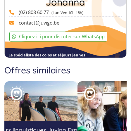
Johanna
(02) 808 60 77
(Lun-Ven 10h-18h)
contact@juvigo.be
Cliquez ici pour discuter sur WhatsApp
Le spécialiste des colos et séjours jeunes
Offres similaires
ours linguistiques Juvigo Espagne