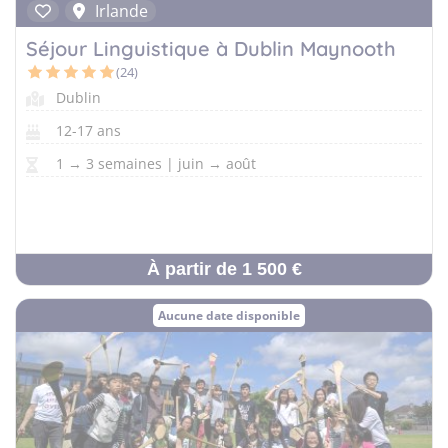
Irlande
Séjour Linguistique à Dublin Maynooth
(24)
Dublin
12-17 ans
1 → 3 semaines | juin → août
À partir de 1 500 €
Aucune date disponible