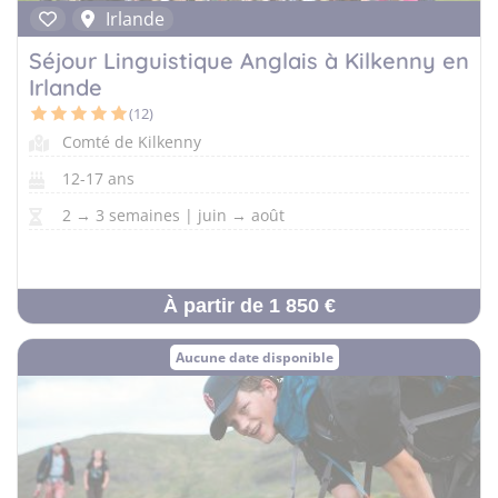
Irlande
Séjour Linguistique Anglais à Kilkenny en
Irlande
(12)
Comté de Kilkenny
12-17 ans
2 → 3 semaines | juin → août
À partir de 1 850 €
Aucune date disponible