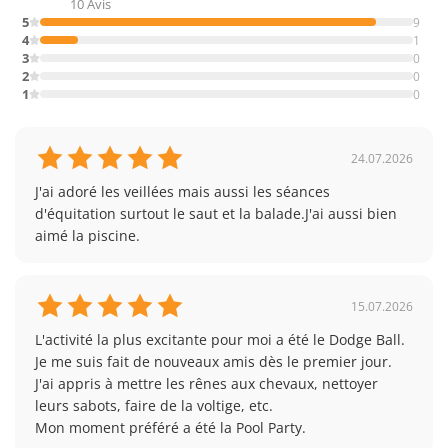
10 Avis
5
9
4
1
3
0
2
0
1
0
24.07.2026
J'ai adoré les veillées mais aussi les séances 
d'équitation surtout le saut et la balade.J'ai aussi bien 
aimé la piscine.
15.07.2026
L'activité la plus excitante pour moi a été le Dodge Ball. 
Je me suis fait de nouveaux amis dès le premier jour. 
J'ai appris à mettre les rênes aux chevaux, nettoyer 
leurs sabots, faire de la voltige, etc.
