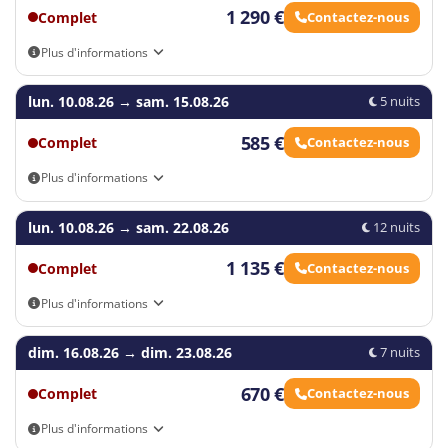
1 290 €
Complet
Contactez-nous
Plus d'informations
Arrivée autonome
lun. 10.08.26
→
sam. 15.08.26
5 nuits
585 €
Complet
Contactez-nous
Plus d'informations
Arrivée autonome
lun. 10.08.26
→
sam. 22.08.26
12 nuits
1 135 €
Complet
Contactez-nous
Plus d'informations
Arrivée autonome
dim. 16.08.26
→
dim. 23.08.26
7 nuits
670 €
Complet
Contactez-nous
Plus d'informations