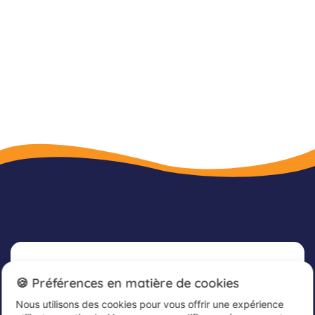
Newsletter
🍪 Préférences en matière de cookies
Nous utilisons des cookies pour vous offrir une expérience
Inscrivez-vous dès maintenant à notre