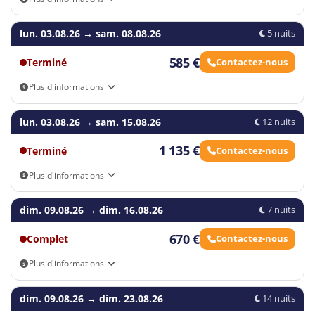
Arrivée autonome
lun. 03.08.26
→
sam. 08.08.26
5 nuits
585 €
Terminé
Contactez-nous
Plus d'informations
Arrivée autonome
lun. 03.08.26
→
sam. 15.08.26
12 nuits
1 135 €
Terminé
Contactez-nous
Plus d'informations
Arrivée autonome
dim. 09.08.26
→
dim. 16.08.26
7 nuits
670 €
Complet
Contactez-nous
Plus d'informations
Arrivée autonome
dim. 09.08.26
→
dim. 23.08.26
14 nuits