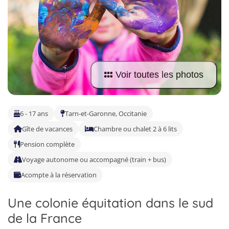
Allemand
Voir toutes les photos
6 - 17 ans
Tarn-et-Garonne, Occitanie
Gîte de vacances
Chambre ou chalet 2 à 6 lits
Pension complète
Voyage autonome ou accompagné (train + bus)
Acompte à la réservation
Une colonie équitation dans le sud
de la France