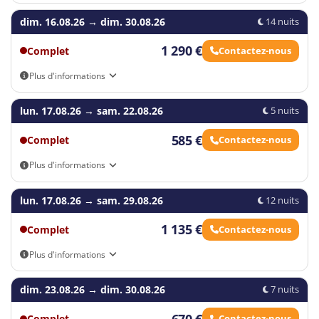
Arrivée autonome
dim. 16.08.26
→
dim. 30.08.26
14 nuits
1 290 €
Complet
Contactez-nous
Plus d'informations
Arrivée autonome
lun. 17.08.26
→
sam. 22.08.26
5 nuits
585 €
Complet
Contactez-nous
Plus d'informations
Arrivée autonome
lun. 17.08.26
→
sam. 29.08.26
12 nuits
1 135 €
Complet
Contactez-nous
Plus d'informations
Arrivée autonome
dim. 23.08.26
→
dim. 30.08.26
7 nuits
670 €
Complet
Contactez-nous