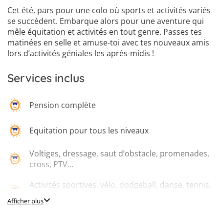
Cet été, pars pour une colo où sports et activités variés
se succèdent. Embarque alors pour une aventure qui
mêle équitation et activités en tout genre. Passes tes
matinées en selle et amuse-toi avec tes nouveaux amis
lors d’activités géniales les après-midis !
Services inclus
Pension complète
Equitation pour tous les niveaux
Voltiges, dressage, saut d’obstacle, promenades,
cross, PTV…
Activités sportives, vélo, dodgeball, danse, tennis,
fitness…
Afficher plus
Salles de détente