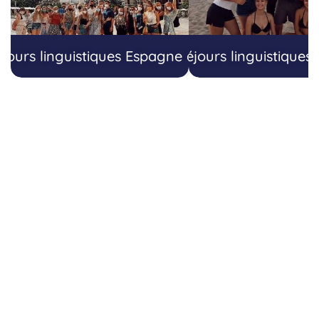
éjours linguistiques Espagne ado
Séjours linguistiques