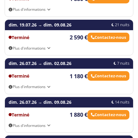
Plus d'informations
Vous trouverez les vols actuels dans le formulaire de réservation.
dim. 19.07.26
→
dim. 09.08.26
21 nuits
2 590 €
Terminé
Contactez-nous
Plus d'informations
Vous trouverez les vols actuels dans le formulaire de réservation.
dim. 26.07.26
→
dim. 02.08.26
7 nuits
1 180 €
Terminé
Contactez-nous
Plus d'informations
Vous trouverez les vols actuels dans le formulaire de réservation.
dim. 26.07.26
→
dim. 09.08.26
14 nuits
1 880 €
Terminé
Contactez-nous
Plus d'informations
Vous trouverez les vols actuels dans le formulaire de réservation.