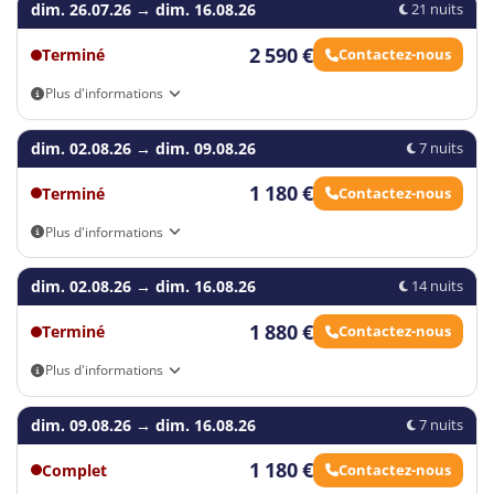
dim. 26.07.26
→
dim. 16.08.26
21 nuits
2 590 €
Terminé
Contactez-nous
Plus d'informations
Vous trouverez les vols actuels dans le formulaire de réservation.
dim. 02.08.26
→
dim. 09.08.26
7 nuits
1 180 €
Terminé
Contactez-nous
Plus d'informations
Vous trouverez les vols actuels dans le formulaire de réservation.
dim. 02.08.26
→
dim. 16.08.26
14 nuits
1 880 €
Terminé
Contactez-nous
Plus d'informations
Vous trouverez les vols actuels dans le formulaire de réservation.
dim. 09.08.26
→
dim. 16.08.26
7 nuits
1 180 €
Complet
Contactez-nous