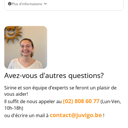
Plus d'informations
Vous trouverez les vols actuels dans le formulaire de réservation.
Avez-vous d'autres questions?
Sirine et son équipe d’experts se feront un plaisir de
vous aider!
(02) 808 60 77
Il suffit de nous appeler au
(Lun-Ven,
10h-18h)
contact@juvigo.be
ou d'écrire un mail à
!