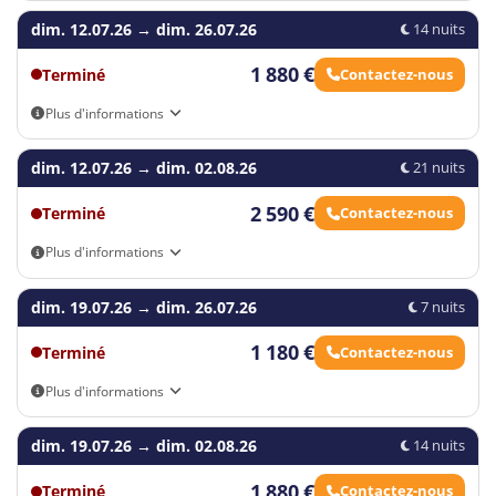
Vous trouverez les vols actuels dans le formulaire de réservation.
dim. 12.07.26
→
dim. 26.07.26
14 nuits
1 880 €
Terminé
Contactez-nous
Plus d'informations
Vous trouverez les vols actuels dans le formulaire de réservation.
dim. 12.07.26
→
dim. 02.08.26
21 nuits
2 590 €
Terminé
Contactez-nous
Plus d'informations
Vous trouverez les vols actuels dans le formulaire de réservation.
dim. 19.07.26
→
dim. 26.07.26
7 nuits
1 180 €
Terminé
Contactez-nous
Plus d'informations
Vous trouverez les vols actuels dans le formulaire de réservation.
dim. 19.07.26
→
dim. 02.08.26
14 nuits
1 880 €
Terminé
Contactez-nous