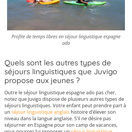
Profite de temps libres en séjour linguistique espagne
ado
Quels sont les autres types de
séjours linguistiques que Juvigo
propose aux jeunes ?
Outre le séjour linguistique espagne ado pas cher,
notez que Juvigo dispose de plusieurs autres types de
séjours linguistiques. Votre enfant peut prendre part à
un
séjour linguistique anglais
histoire d’élever son
niveau dans la langue anglaise. S’il ne désire pas
séjourner en Espagne pour son camp de vacances,
vous pourrez lui proposer un
séjour linguistique