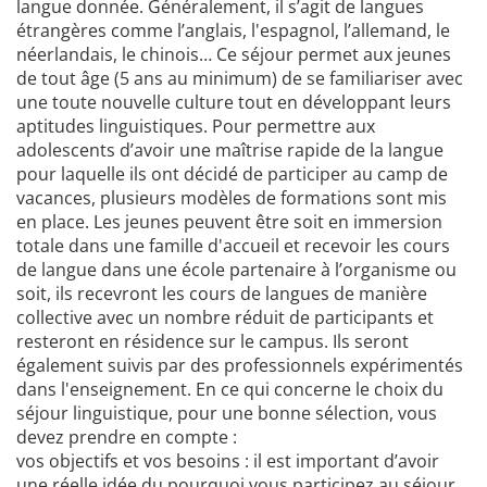
langue donnée. Généralement, il s’agit de langues
étrangères comme l’anglais, l'espagnol, l’allemand, le
néerlandais, le chinois… Ce séjour permet aux jeunes
de tout âge (5 ans au minimum) de se familiariser avec
une toute nouvelle culture tout en développant leurs
aptitudes linguistiques. Pour permettre aux
adolescents d’avoir une maîtrise rapide de la langue
pour laquelle ils ont décidé de participer au camp de
vacances, plusieurs modèles de formations sont mis
en place. Les jeunes peuvent être soit en immersion
totale dans une famille d'accueil et recevoir les cours
de langue dans une école partenaire à l’organisme ou
soit, ils recevront les cours de langues de manière
collective avec un nombre réduit de participants et
resteront en résidence sur le campus. Ils seront
également suivis par des professionnels expérimentés
dans l'enseignement. En ce qui concerne le choix du
séjour linguistique, pour une bonne sélection, vous
devez prendre en compte :
vos objectifs et vos besoins : il est important d’avoir
une réelle idée du pourquoi vous participez au séjour