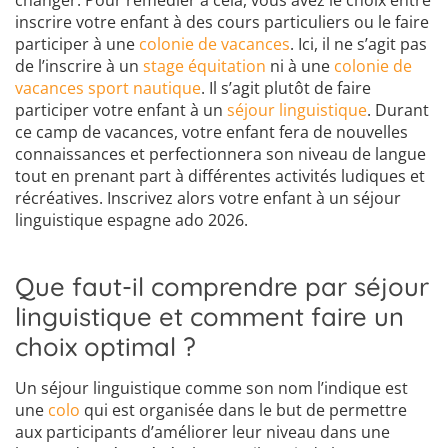
changer. Pour remédier à cela, vous avez le choix entre
inscrire votre enfant à des cours particuliers ou le faire
participer à une
colonie de vacances
. Ici, il ne s’agit pas
de l’inscrire à un
stage équitation
ni à une
colonie de
vacances sport nautique
. Il s’agit plutôt de faire
participer votre enfant à un
séjour linguistique
. Durant
ce camp de vacances, votre enfant fera de nouvelles
connaissances et perfectionnera son niveau de langue
tout en prenant part à différentes activités ludiques et
récréatives. Inscrivez alors votre enfant à un séjour
linguistique espagne ado 2026.
Que faut-il comprendre par séjour
linguistique et comment faire un
choix optimal ?
Un séjour linguistique comme son nom l’indique est
une
colo
qui est organisée dans le but de permettre
aux participants d’améliorer leur niveau dans une