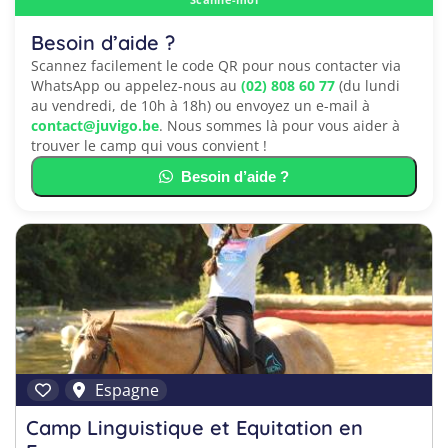
Besoin d’aide ?
Scannez facilement le code QR pour nous contacter via
WhatsApp ou appelez-nous au
(02) 808 60 77
(du lundi
au vendredi, de 10h à 18h) ou envoyez un e-mail à
contact@juvigo.be
. Nous sommes là pour vous aider à
trouver le camp qui vous convient !
Besoin d’aide ?
Espagne
Camp Linguistique et Equitation en