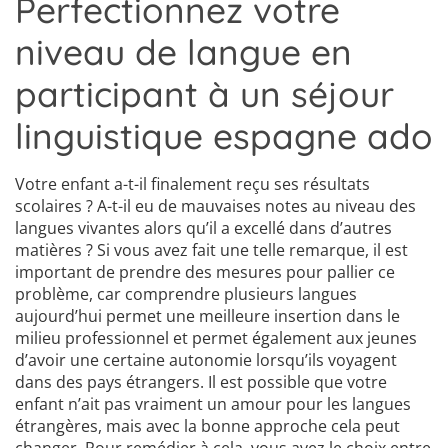
Perfectionnez votre
niveau de langue en
participant à un séjour
linguistique espagne ado
Votre enfant a-t-il finalement reçu ses résultats
scolaires ? A-t-il eu de mauvaises notes au niveau des
langues vivantes alors qu’il a excellé dans d’autres
matières ? Si vous avez fait une telle remarque, il est
important de prendre des mesures pour pallier ce
problème, car comprendre plusieurs langues
aujourd’hui permet une meilleure insertion dans le
milieu professionnel et permet également aux jeunes
d’avoir une certaine autonomie lorsqu’ils voyagent
dans des pays étrangers. Il est possible que votre
enfant n’ait pas vraiment un amour pour les langues
étrangères, mais avec la bonne approche cela peut