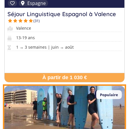
Espagne
Séjour Linguistique Espagnol à Valence
(31)
Valence
13-19 ans
1 → 3 semaines | juin → août
À partir de 1 030 €
Populaire