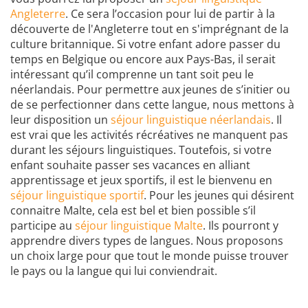
Angleterre
. Ce sera l’occasion pour lui de partir à la
découverte de l'Angleterre tout en s'imprégnant de la
culture britannique. Si votre enfant adore passer du
temps en Belgique ou encore aux Pays-Bas, il serait
intéressant qu’il comprenne un tant soit peu le
néerlandais. Pour permettre aux jeunes de s’initier ou
de se perfectionner dans cette langue, nous mettons à
leur disposition un
séjour linguistique néerlandais
. Il
est vrai que les activités récréatives ne manquent pas
durant les séjours linguistiques. Toutefois, si votre
enfant souhaite passer ses vacances en alliant
apprentissage et jeux sportifs, il est le bienvenu en
séjour linguistique sportif
. Pour les jeunes qui désirent
connaitre Malte, cela est bel et bien possible s’il
participe au
séjour linguistique Malte
. Ils pourront y
apprendre divers types de langues. Nous proposons
un choix large pour que tout le monde puisse trouver
le pays ou la langue qui lui conviendrait.