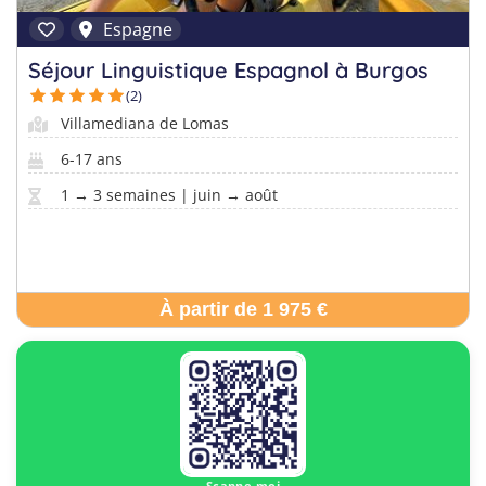
Espagne
Séjour Linguistique Espagnol à Burgos
(2)
Villamediana de Lomas
6-17 ans
1 → 3 semaines | juin → août
À partir de 1 975 €
Scanne-moi