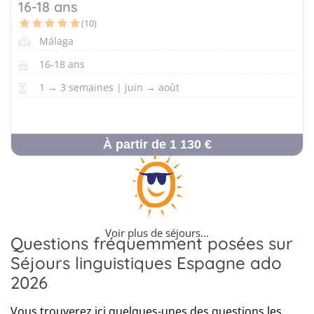
16-18 ans
(10)
Málaga
16-18 ans
1 → 3 semaines | juin → août
À partir de 1 130 €
Voir plus de séjours...
Questions fréquemment posées sur
Séjours linguistiques Espagne ado
2026
Vous trouverez ici quelques-unes des questions les