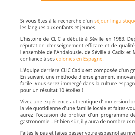
Si vous êtes à la recherche d'un
séjour linguistiq
les langues aux enfants et jeunes.
L'histoire de CLIC a débuté à Séville en 1983. D
réputation d'enseignement efficace et de qualité,
l'ensemble de l'Andalousie, de Séville à Cadix et
confiance à ses
colonies en Espagne
.
L'équipe derrière CLIC Cadix est composée d'un g
En suivant une méthode d'enseignement innovante 
facile. Vous serez immergé dans la culture espagno
pour un résultat 10 étoiles !
Vivez une expérience authentique d'immersion lo
la vie quotidienne d'une famille locale et faites
aurez l'occasion de profiter d'un programme de l
gastronomie... Et bien sûr, il y aura de nombreux 
Faites le pas et faites passer votre espagnol au ni