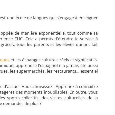
x est une école de langues qui s'engage à enseigner
éveloppée de manière exponentielle, tout comme sa
érience CLIC. Cela a permis d'étendre le service à
râce à tous les parents et les élèves qui ont fait
iques
et les échanges culturels réels et significatifs.
amique, apprendre l'espagnol n'a jamais été aussi
ues, les supermarchés, les restaurants... essentiel
le d'accueil Vous choisissez ! Apprenez à connaître
artagerez des moments inoubliables. En outre, vous
sports collectifs, des visites culturelles, de la
Que demander de plus ?