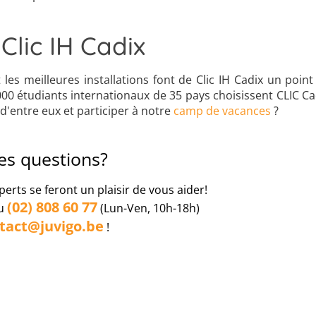
Clic IH Cadix
les meilleures installations font de Clic IH Cadix un poin
0 étudiants internationaux de 35 pays choisissent CLIC Ca
 d'entre eux et participer à notre
camp de vacances
?
es questions?
perts se feront un plaisir de vous aider!
(02) 808 60 77
au
(Lun-Ven, 10h-18h)
tact@juvigo.be
!