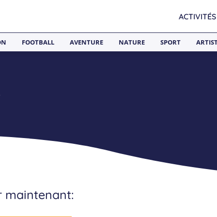
ACTIVITÉS
ON
FOOTBALL
AVENTURE
NATURE
SPORT
ARTIS
e
er maintenant: