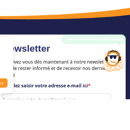
Newsletter
Inscrivez-vous dès maintenant à notre newsletter
afin de rester informé et de recevoir nos dernières
offres
es
Veuillez saisir votre adresse e-mail ici
*