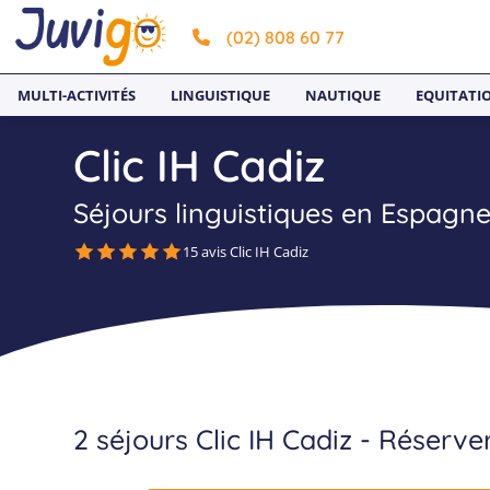
(02) 808 60 77
MULTI-ACTIVITÉS
LINGUISTIQUE
NAUTIQUE
EQUITATI
Clic IH Cadiz
Séjours linguistiques en Espagn
15 avis Clic IH Cadiz
2 séjours Clic IH Cadiz - Réserv