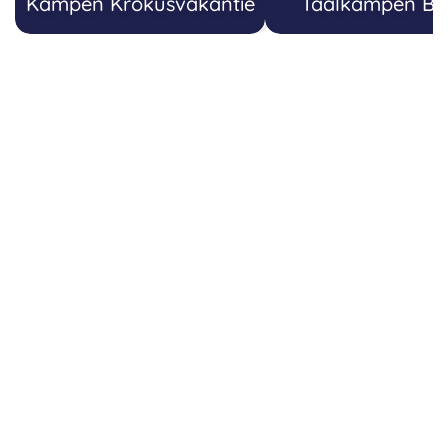
Kampen Krokusvakantie
Taalkampen Bel