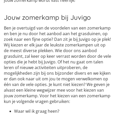
jouw zomerkamp wordt vast heerlijk!
Jouw zomerkamp bij Juvigo
Ben je overtuigd van de voordelen van een zomerkamp
en ben je nu door het aanbod aan het grasduinen, op
zoek naar een fijne optie? Dan zit je bij Juvigo op je plek!
Wij kiezen er elk jaar de leukste zomerkampen uit op
de meest diverse plekken. Wie door ons aanbod
grasduint, zal keer op keer verrast worden door de vele
opties die je hebt bij Juvigo. Of het nu gaat om talen
leren of nieuwe activiteiten uitproberen, de
mogelijkheden zijn bij ons bijzonder divers en we kijken
er dan ook naar uit om jou te mogen verwelkomen op
één van de vele opties. Je kunt niet kiezen? We geven je
alvast een kleine wegwijzer mee voor het kiezen van
jouw zomerkamp. Voor het kiezen van een zomerkamp
kun je volgende vragen gebruiken:
Waar wil ik graag heen?