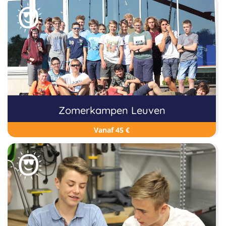
Zomerkampen Leuven
Vanaf 45 €