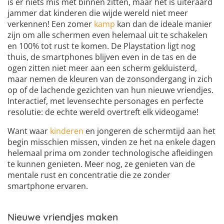
is er niets mis met binnen zitten, maar het is uiteraard
jammer dat kinderen die wijde wereld niet meer
verkennen! Een zomer
kamp
kan dan de ideale manier
zijn om alle schermen even helemaal uit te schakelen
en 100% tot rust te komen. De Playstation ligt nog
thuis, de smartphones blijven even in de tas en de
ogen zitten niet meer aan een scherm gekluisterd,
maar nemen de kleuren van de zonsondergang in zich
op of de lachende gezichten van hun nieuwe vriendjes.
Interactief, met levensechte personages en perfecte
resolutie: de echte wereld overtreft elk videogame!
Want waar
kinderen
en jongeren de schermtijd aan het
begin misschien missen, vinden ze het na enkele dagen
helemaal prima om zonder technologische afleidingen
te kunnen genieten. Meer nog, ze genieten van de
mentale rust en concentratie die ze zonder
smartphone ervaren.
Nieuwe vriendjes maken