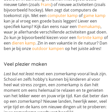
nieuwe talen (zoals
Frans
) of nieuwe activiteiten (zoals
bijvoorbeeld hockey). Men zegt dat computers de
toekomst zijn. Met een
computer kamp
of
game kamp
kan je al vroeg een goede basis leggen! Liever een
specifiek kamp? Kijk dan eens naar een
themakamp
,
waar je allerhande verschillende activiteiten gaat doen.
Zo kun je bijvoorbeeld kiezen voor een
fortnite kamp
of
een
dieren kamp
. Zin in een vakantie in de natuur? Dan
ben je bij onze
outdoor kampen
op het juiste adres!
Veel plezier maken
Last but not least
moet een zomerkamp vooral leuk zijn.
School en zelfs hobby's kunnen bij kinderen al voor
heel wat stress zorgen, een zomerkamp is dan hét
moment om eens helemaal te relaxen en te genieten
van het lekker weer en jouw vrije tijd. Kan dat beter dan
op een zomerkamp? Nieuwe landen, heerlijk weer, veel
vrije tijd en de kans om nieuwe dingen uit te proberen: