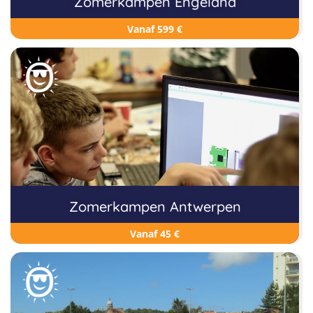
Zomerkampen Engeland
Vanaf 599 €
Zomerkampen Antwerpen
Vanaf 45 €