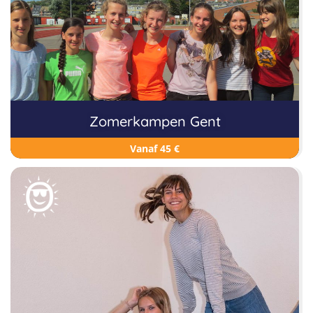
Zomerkampen Gent
Vanaf 45 €