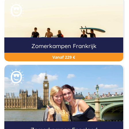
Zomerkampen Frankrijk
Vanaf 229 €