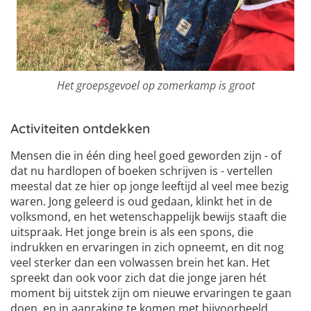
Het groepsgevoel op zomerkamp is groot
Activiteiten ontdekken
Mensen die in één ding heel goed geworden zijn - of
dat nu hardlopen of boeken schrijven is - vertellen
meestal dat ze hier op jonge leeftijd al veel mee bezig
waren. Jong geleerd is oud gedaan, klinkt het in de
volksmond, en het wetenschappelijk bewijs staaft die
uitspraak. Het jonge brein is als een spons, die
indrukken en ervaringen in zich opneemt, en dit nog
veel sterker dan een volwassen brein het kan. Het
spreekt dan ook voor zich dat die jonge jaren hét
moment bij uitstek zijn om nieuwe ervaringen te gaan
doen, en in aanraking te komen met bijvoorbeeld