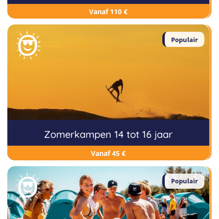
Vanaf 110 €
Vind jouw perfecte kamp
Populair
Beantwoord een paar korte vragen en wij doen de rest.
Zomerkampen 14 tot 16 jaar
Vanaf 45 €
Populair