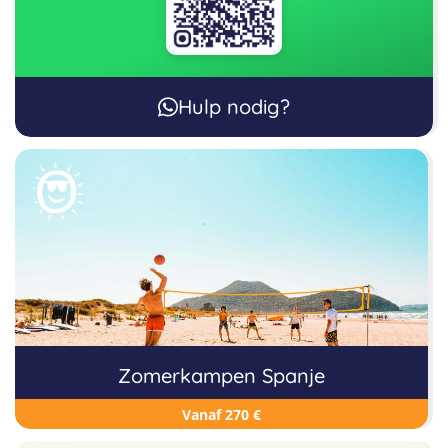
Hulp nodig?
Zomerkampen Spanje
Vanaf 270 €