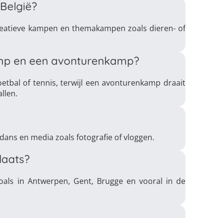
België?
reatieve kampen en themakampen zoals dieren- of
kamp en een avonturenkamp?
oetbal of tennis, terwijl een avonturenkamp draait
llen.
 dans en media zoals fotografie of vloggen.
laats?
als in Antwerpen, Gent, Brugge en vooral in de