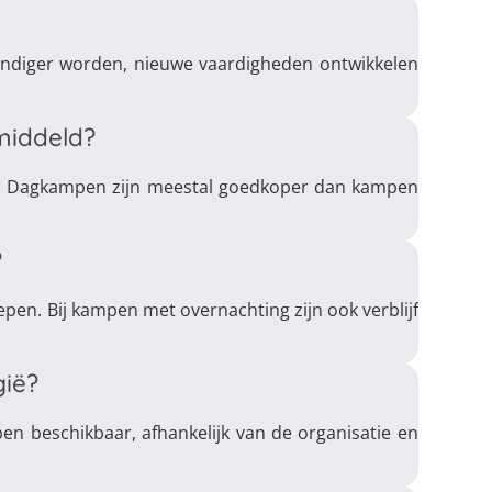
tandiger worden, nieuwe vaardigheden ontwikkelen
middeld?
amp. Dagkampen zijn meestal goedkoper dan kampen
?
repen. Bij kampen met overnachting zijn ook verblijf
gië?
pen beschikbaar, afhankelijk van de organisatie en