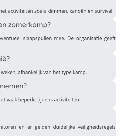
et activiteiten zoals klimmen, kanoën en survival.
een zomerkamp?
 eventueel slaapspullen mee. De organisatie geeft
ië?
eken, afhankelijk van het type kamp.
eenemen?
t vaak beperkt tijdens activiteiten.
oren en er gelden duidelijke veiligheidsregels