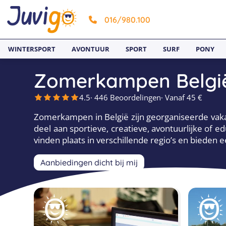
016/980.100
WINTERSPORT
AVONTUUR
SPORT
SURF
PONY
Zomerkampen Belgi
4.5
· 446 Beoordelingen
· Vanaf 45 €
Zomerkampen in België zijn georganiseerde va
deel aan sportieve, creatieve, avontuurlijke of 
vinden plaats in verschillende regio’s en bieden
Aanbiedingen dicht bij mij