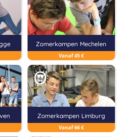
gge
Zomerkampen Mechelen
Vanaf 45 €
ven
Zomerkampen Limburg
Vanaf 66 €