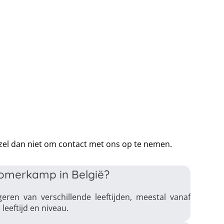
rzel dan niet om contact met ons op te nemen.
 zomerkamp in België?
ren van verschillende leeftijden, meestal vanaf
eeftijd en niveau.