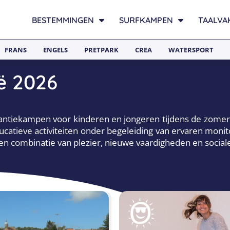
BESTEMMINGEN
SURFKAMPEN
TAALVA
FRANS
ENGELS
PRETPARK
CREA
WATERSPORT
ë 2026
kantiekampen voor kinderen en jongeren tijdens de zom
educatieve activiteiten onder begeleiding van ervaren mo
 een combinatie van plezier, nieuwe vaardigheden en social