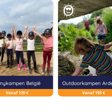
nykampen België
Outdoorkampen Ard
Vanaf 120 €
Vanaf 195 €