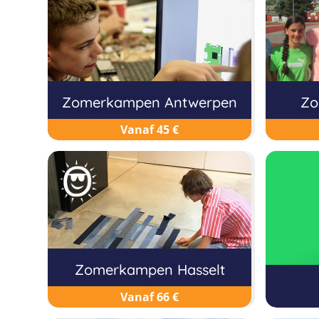
Zomerkampen Antwerpen
Zo
Vanaf 45 €
Zomerkampen Hasselt
Vanaf 66 €