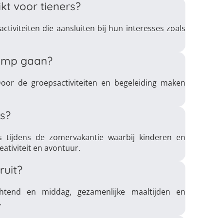
kt voor tieners?
ctiviteiten die aansluiten bij hun interesses zoals
kamp gaan?
oor de groepsactiviteiten en begeleiding maken
s?
s tijdens de zomervakantie waarbij kinderen en
eativiteit en avontuur.
ruit?
chtend en middag, gezamenlijke maaltijden en
.