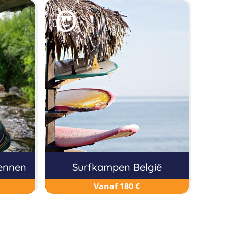
ennen
Surfkampen België
Vanaf 180 €