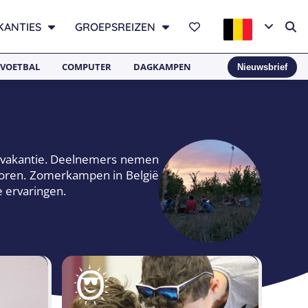
KANTIES
GROEPSREIZEN
VOETBAL
COMPUTER
DAGKAMPEN
Nieuwsbrief
ervakantie. Deelnemers nemen
nitoren. Zomerkampen in België
e ervaringen.