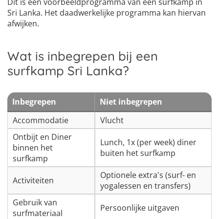
Dit is een voorbeeldprogramma van een surfkamp in
Sri Lanka. Het daadwerkelijke programma kan hiervan
afwijken.
Wat is inbegrepen bij een
surfkamp Sri Lanka?
Inbegrepen
Niet inbegrepen
Accommodatie
Vlucht
Ontbijt en Diner
Lunch, 1x (per week) diner
binnen het
buiten het surfkamp
surfkamp
Optionele extra's (surf- en
Activiteiten
yogalessen en transfers)
Gebruik van
Persoonlijke uitgaven
surfmateriaal