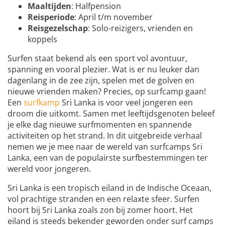
Maaltijden
: Halfpension
Reisperiode
: April t/m november
Reisgezelschap
: Solo-reizigers, vrienden en
koppels
Surfen staat bekend als een sport vol avontuur,
spanning en vooral plezier. Wat is er nu leuker dan
dagenlang in de zee zijn, spelen met de golven en
nieuwe vrienden maken? Precies, op surfcamp gaan!
Een
surfkamp
Sri Lanka is voor veel jongeren een
droom die uitkomt. Samen met leeftijdsgenoten beleef
je elke dag nieuwe surfmomenten en spannende
activiteiten op het strand. In dit uitgebreide verhaal
nemen we je mee naar de wereld van surfcamps Sri
Lanka, een van de populairste surfbestemmingen ter
wereld voor jongeren.
Sri Lanka is een tropisch eiland in de Indische Oceaan,
vol prachtige stranden en een relaxte sfeer. Surfen
hoort bij Sri Lanka zoals zon bij zomer hoort. Het
eiland is steeds bekender geworden onder surf camps