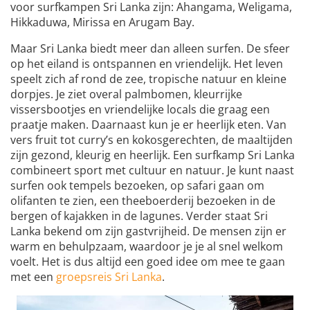
voor surfkampen Sri Lanka zijn: Ahangama, Weligama,
Hikkaduwa, Mirissa en Arugam Bay.
Maar Sri Lanka biedt meer dan alleen surfen. De sfeer
op het eiland is ontspannen en vriendelijk. Het leven
speelt zich af rond de zee, tropische natuur en kleine
dorpjes. Je ziet overal palmbomen, kleurrijke
vissersbootjes en vriendelijke locals die graag een
praatje maken. Daarnaast kun je er heerlijk eten. Van
vers fruit tot curry’s en kokosgerechten, de maaltijden
zijn gezond, kleurig en heerlijk. Een surfkamp Sri Lanka
combineert sport met cultuur en natuur. Je kunt naast
surfen ook tempels bezoeken, op safari gaan om
olifanten te zien, een theeboerderij bezoeken in de
bergen of kajakken in de lagunes. Verder staat Sri
Lanka bekend om zijn gastvrijheid. De mensen zijn er
warm en behulpzaam, waardoor je je al snel welkom
voelt. Het is dus altijd een goed idee om mee te gaan
met een
groepsreis Sri Lanka
.