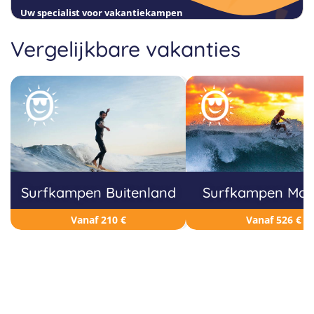
Uw specialist voor vakantiekampen
Vergelijkbare vakanties
Surfkampen Buitenland
Surfkampen Mar
Vanaf 210 €
Vanaf 526 €