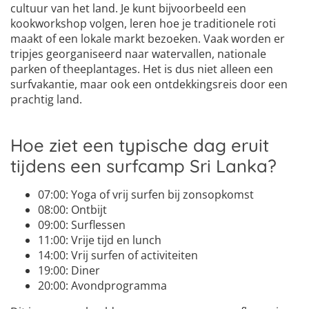
cultuur van het land. Je kunt bijvoorbeeld een
kookworkshop volgen, leren hoe je traditionele roti
maakt of een lokale markt bezoeken. Vaak worden er
tripjes georganiseerd naar watervallen, nationale
parken of theeplantages. Het is dus niet alleen een
surfvakantie, maar ook een ontdekkingsreis door een
prachtig land.
Hoe ziet een typische dag eruit
tijdens een surfcamp Sri Lanka?
07:00: Yoga of vrij surfen bij zonsopkomst
08:00: Ontbijt
09:00: Surflessen
11:00: Vrije tijd en lunch
14:00: Vrij surfen of activiteiten
19:00: Diner
20:00: Avondprogramma