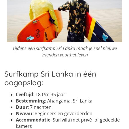
Tijdens een surfkamp Sri Lanka maak je snel nieuwe
vrienden voor het leven
Surfkamp Sri Lanka in één
oogopslag:
Leeftijd
: 18 t/m 35 jaar
Bestemming
: Ahangama, Sri Lanka
Duur
: 7 nachten
Niveau
: Beginners en gevorderden
Accommodatie
: Surfvilla met privé- of gedeelde
kamers