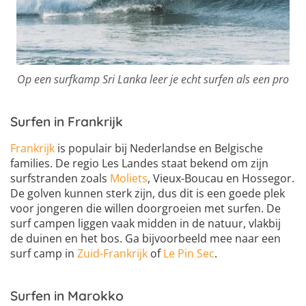
Op een surfkamp Sri Lanka leer je echt surfen als een pro
Surfen in Frankrijk
Frankrijk
is populair bij Nederlandse en Belgische
families. De regio Les Landes staat bekend om zijn
surfstranden zoals
Moliets
, Vieux-Boucau en Hossegor.
De golven kunnen sterk zijn, dus dit is een goede plek
voor jongeren die willen doorgroeien met surfen. De
surf campen liggen vaak midden in de natuur, vlakbij
de duinen en het bos. Ga bijvoorbeeld mee naar een
surf camp in
Zuid-Frankrijk
of
Le Pin Sec
.
Surfen in Marokko