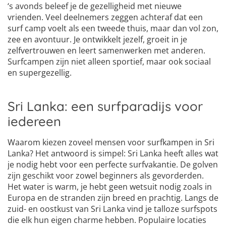
‘s avonds beleef je de gezelligheid met nieuwe
vrienden. Veel deelnemers zeggen achteraf dat een
surf camp voelt als een tweede thuis, maar dan vol zon,
zee en avontuur. Je ontwikkelt jezelf, groeit in je
zelfvertrouwen en leert samenwerken met anderen.
Surfcampen zijn niet alleen sportief, maar ook sociaal
en supergezellig.
Sri Lanka: een surfparadijs voor
iedereen
Waarom kiezen zoveel mensen voor surfkampen in Sri
Lanka? Het antwoord is simpel: Sri Lanka heeft alles wat
je nodig hebt voor een perfecte surfvakantie. De golven
zijn geschikt voor zowel beginners als gevorderden.
Het water is warm, je hebt geen wetsuit nodig zoals in
Europa en de stranden zijn breed en prachtig. Langs de
zuid- en oostkust van Sri Lanka vind je talloze surfspots
die elk hun eigen charme hebben. Populaire locaties