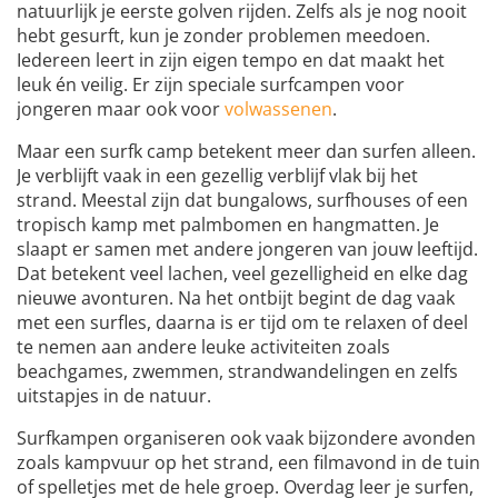
natuurlijk je eerste golven rijden. Zelfs als je nog nooit
hebt gesurft, kun je zonder problemen meedoen.
Iedereen leert in zijn eigen tempo en dat maakt het
leuk én veilig. Er zijn speciale surfcampen voor
jongeren maar ook voor
volwassenen
.
Maar een surfk camp betekent meer dan surfen alleen.
Je verblijft vaak in een gezellig verblijf vlak bij het
strand. Meestal zijn dat bungalows, surfhouses of een
tropisch kamp met palmbomen en hangmatten. Je
slaapt er samen met andere jongeren van jouw leeftijd.
Dat betekent veel lachen, veel gezelligheid en elke dag
nieuwe avonturen. Na het ontbijt begint de dag vaak
met een surfles, daarna is er tijd om te relaxen of deel
te nemen aan andere leuke activiteiten zoals
beachgames, zwemmen, strandwandelingen en zelfs
uitstapjes in de natuur.
Surfkampen organiseren ook vaak bijzondere avonden
zoals kampvuur op het strand, een filmavond in de tuin
of spelletjes met de hele groep. Overdag leer je surfen,