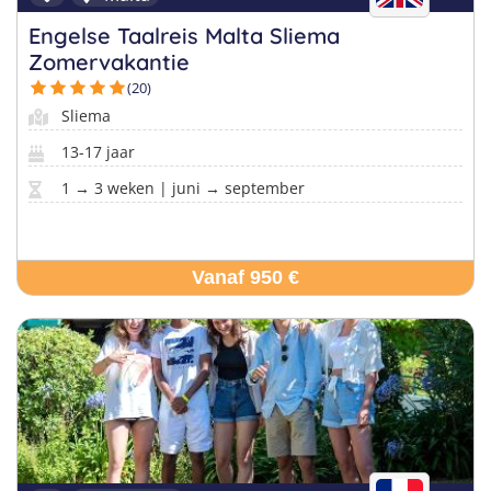
Engelse Taalreis Malta Sliema
Zomervakantie
(20)
Sliema
13-17 jaar
1 → 3 weken | juni → september
Vanaf 950 €