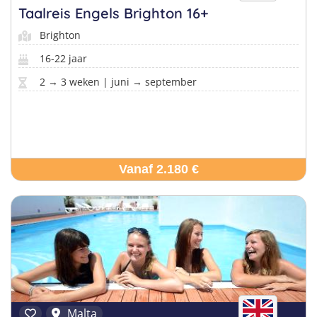
Taalreis Engels Brighton 16+
Brighton
16-22 jaar
2 → 3 weken | juni → september
Vanaf 2.180 €
Malta