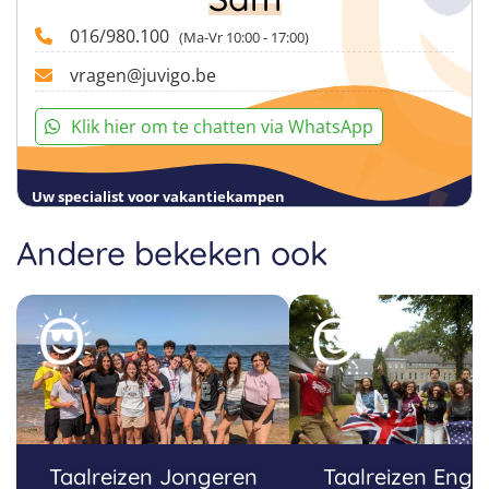
016/980.100
(Ma-Vr 10:00 - 17:00)
vragen@juvigo.be
Klik hier om te chatten via WhatsApp
Uw specialist voor vakantiekampen
Andere bekeken ook
Taalreizen Jongeren
Taalreizen Enge