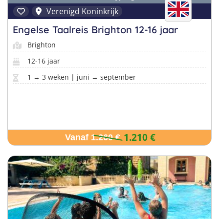
Verenigd Koninkrijk
Engelse Taalreis Brighton 12-16 jaar
Brighton
12-16 jaar
1 → 3 weken | juni → september
1.210 €
Vanaf 1.260 €