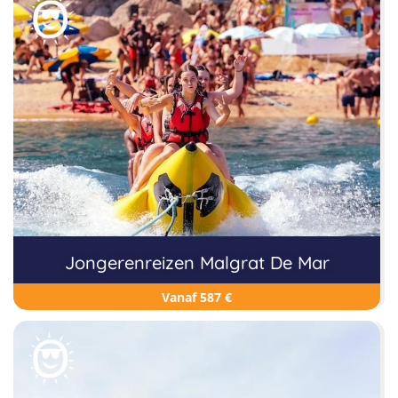
Jongerenreizen Malgrat De Mar
Vanaf 587 €