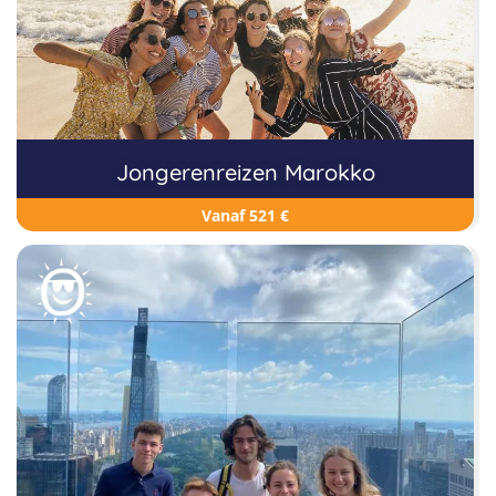
Jongerenreizen Marokko
Vanaf 521 €