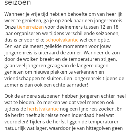
seizoen
Wanneer je vrije tijd hebt en behoefte om van heerlijk
weer te genieten, ga je op zoek naar een jongerenreis.
Onze
tienerreizen
voor deelnemers tussen 12 en 18
jaar organiseren we tijdens verschillende seizoenen,
dus is er voor elke
schoolvakantie
wel een optie.
Een van de meest geliefde momenten voor jouw
jongerenreis is uiteraard de zomer. Wanneer de zon
door de wolken breekt en de temperaturen stijgen,
gaan veel jongeren graag van de langere dagen
genieten om nieuwe plekken te verkennen en
vriendschappen te sluiten. Een jongerenreis tijdens de
zomer is dan ook een echte aanrader!
Ook de andere seizoenen hebben jongeren echter heel
wat te bieden. Zo merken we dat veel mensen ook
tijdens de
herfstvakantie
nog een fijne reis zoeken. En
de herfst heeft als reisseizoen inderdaad heel wat
voordelen! Tijdens de herfst liggen de temperaturen
natuurlijk wat lager, waardoor je van hittegolven geen