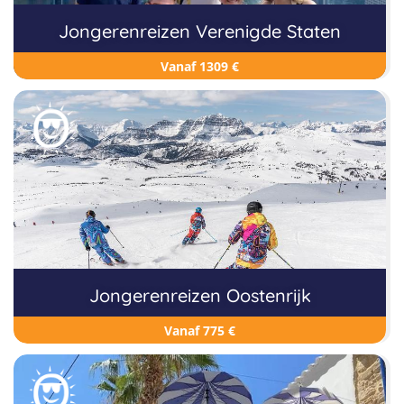
Jongerenreizen Verenigde Staten
Vanaf 1309 €
Jongerenreizen Oostenrijk
Vanaf 775 €