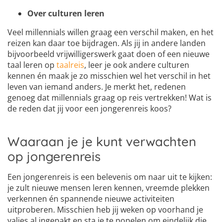
Over culturen leren
Veel millennials willen graag een verschil maken, en het
reizen kan daar toe bijdragen. Als jij in andere landen
bijvoorbeeld vrijwilligerswerk gaat doen of een nieuwe
taal leren op
taalreis
, leer je ook andere culturen
kennen én maak je zo misschien wel het verschil in het
leven van iemand anders. Je merkt het, redenen
genoeg dat millennials graag op reis vertrekken! Wat is
de reden dat jij voor een jongerenreis koos?
Waaraan je je kunt verwachten
op jongerenreis
Een jongerenreis is een belevenis om naar uit te kijken:
je zult nieuwe mensen leren kennen, vreemde plekken
verkennen én spannende nieuwe activiteiten
uitproberen. Misschien heb jij weken op voorhand je
valies al ingepakt en sta je te popelen om eindelijk die