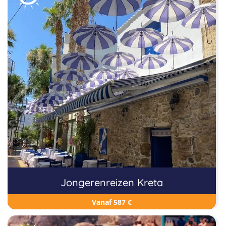
Jongerenreizen Kreta
Vanaf 587 €