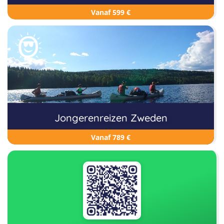
Vanaf 599 €
Jongerenreizen Zweden
Vanaf 789 €