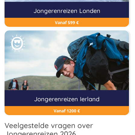
Jongerenreizen Londen
Vanaf 599 €
Jongerenreizen Ierland
Vanaf 1200 €
Veelgestelde vragen over
Jongerenreizen 2026