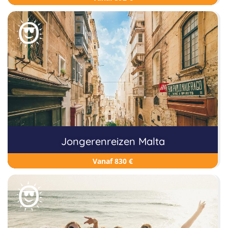
Jongerenreizen Malta
Vanaf 830 €