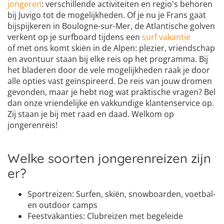
jongeren
: verschillende activiteiten en regio's behoren
bij Juvigo tot de mogelijkheden. Of je nu je Frans gaat
bijspijkeren in Boulogne-sur-Mer, de Atlantische golven
verkent op je surfboard tijdens een
surf vakantie
of met ons komt skiën in de Alpen: plezier, vriendschap
en avontuur staan bij elke reis op het programma. Bij
het bladeren door de vele mogelijkheden raak je door
alle opties vast geïnspireerd. De reis van jouw dromen
gevonden, maar je hebt nog wat praktische vragen? Bel
dan onze vriendelijke en vakkundige klantenservice op.
Zij staan je bij met raad en daad. Welkom op
jongerenreis!
Welke soorten jongerenreizen zijn
er?
Sportreizen: Surfen, skiën, snowboarden, voetbal-
en outdoor camps
Feestvakanties: Clubreizen met begeleide