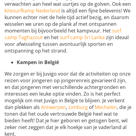
verwachten aan heel wat uurtjes op de golven. Ook een
kitesurfkamp Nederland
is altijd een fijne belevenis! We
kunnen echter niet de hele tijd actief bezig, en daarom
wisselen we uren op de plank af met ontspannen
momenten bij bijvoorbeeld het kampvuur. Het
surf
camp Taghazout
en het
surf camp Sri Lanka
zijn ideaal
voor afwisseling tussen avontuurlijk sporten en
ontspanning op het strand.
Kampen in België
We zorgen er bij Juvigo voor dat de activiteiten op onze
reizen voor jongeren op jongerenreis gevarieerd zijn,
en dat jongeren met verschillende achtergronden en
interesses een leuke optie vinden. Zo is het perfect
mogelijk om met Juvigo in België te blijven. Je verkent
dan plekken als
Antwerpen
,
Limburg
of
Mechelen
, die je
tonen dat het oude vertrouwde België heel wat te
bieden heeft! Dat je hier geboren en getogen bent, wil
zeker niet zeggen dat je elk hoekje van je vaderland al
kent.