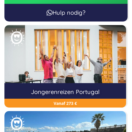
Hulp nodig?
Jongerenreizen Portugal
Vanaf 273 €