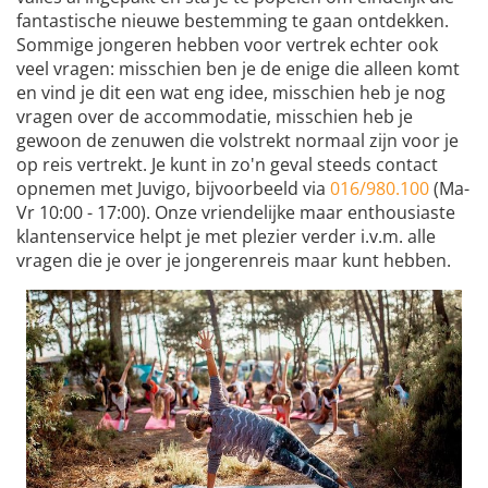
fantastische nieuwe bestemming te gaan ontdekken.
Sommige jongeren hebben voor vertrek echter ook
veel vragen: misschien ben je de enige die alleen komt
en vind je dit een wat eng idee, misschien heb je nog
vragen over de accommodatie, misschien heb je
gewoon de zenuwen die volstrekt normaal zijn voor je
op reis vertrekt. Je kunt in zo'n geval steeds contact
opnemen met Juvigo, bijvoorbeeld via
016/980.100
(Ma-
Vr 10:00 - 17:00). Onze vriendelijke maar enthousiaste
klantenservice helpt je met plezier verder i.v.m. alle
vragen die je over je jongerenreis maar kunt hebben.