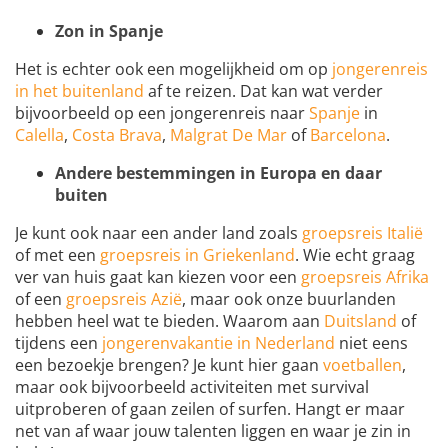
Zon in Spanje
Het is echter ook een mogelijkheid om op
jongerenreis
in het buitenland
af te reizen. Dat kan wat verder
bijvoorbeeld op een jongerenreis naar
Spanje
in
Calella
,
Costa Brava
,
Malgrat De Mar
of
Barcelona
.
Andere bestemmingen in Europa en daar
buiten
Je kunt ook naar een ander land zoals
groepsreis Italië
of met een
groepsreis in Griekenland
. Wie echt graag
ver van huis gaat kan kiezen voor een
groepsreis Afrika
of een
groepsreis Azië
, maar ook onze buurlanden
hebben heel wat te bieden. Waarom aan
Duitsland
of
tijdens een
jongerenvakantie in Nederland
niet eens
een bezoekje brengen? Je kunt hier gaan
voetballen
,
maar ook bijvoorbeeld activiteiten met survival
uitproberen of gaan zeilen of surfen. Hangt er maar
net van af waar jouw talenten liggen en waar je zin in