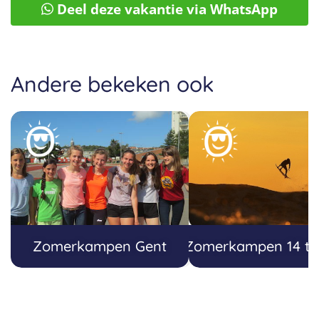
Deel deze vakantie via WhatsApp
Andere bekeken ook
Zomerkampen Gent
Zomerkampen 14 tot