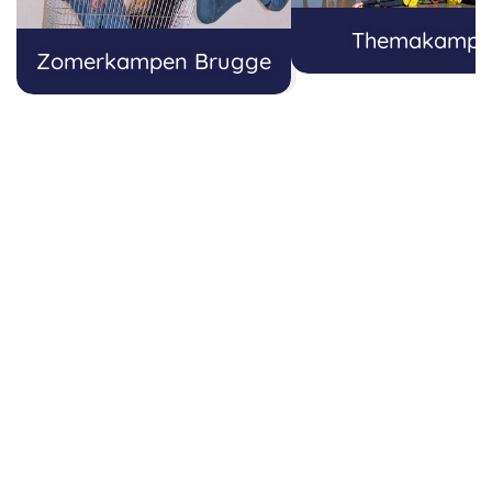
Themakampe
Zomerkampen Brugge