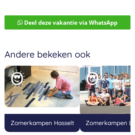
Deel deze vakantie via WhatsApp
Andere bekeken ook
Zomerkampen Hasselt
Zomerkampen L