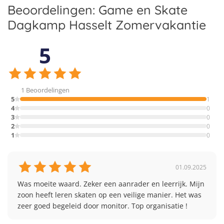
Beoordelingen: Game en Skate
Dagkamp Hasselt Zomervakantie
5
1 Beoordelingen
5
1
4
0
3
0
2
0
1
0
01.09.2025
Was moeite waard. Zeker een aanrader en leerrijk. Mijn 
zoon heeft leren skaten op een veilige manier. Het was 
zeer goed begeleid door monitor. Top organisatie !