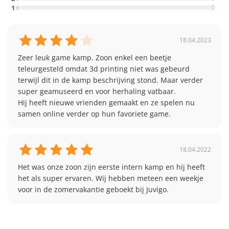
1
0
18.04.2023
Zeer leuk game kamp. Zoon enkel een beetje 
teleurgesteld omdat 3d printing niet was gebeurd 
terwijl dit in de kamp beschrijving stond. Maar verder 
super geamuseerd en voor herhaling vatbaar.

Hij heeft nieuwe vrienden gemaakt en ze spelen nu 
samen online verder op hun favoriete game.
18.04.2022
Het was onze zoon zijn eerste intern kamp en hij heeft 
het als super ervaren. Wij hebben meteen een weekje 
voor in de zomervakantie geboekt bij Juvigo.