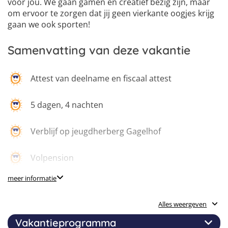
voor jou. We gaan gamen en creatief bezig zijn, maar
om ervoor te zorgen dat jij geen vierkante oogjes krijg
gaan we ook sporten!
Samenvatting van deze vakantie
Attest van deelname en fiscaal attest
5 dagen, 4 nachten
Verblijf op jeugdherberg Gagelhof
Volpension
meer informatie
Gamingsessies
Alles weergeven
Virtual Reality-gaming
Vakantieprogramma