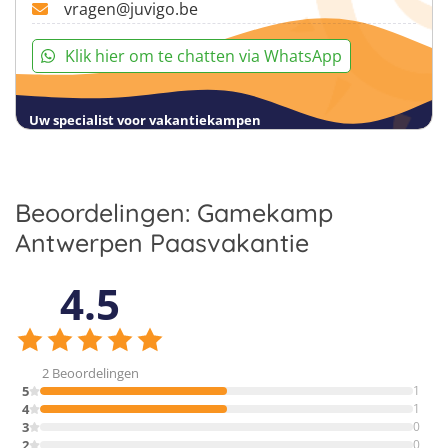
vragen@juvigo.be
Klik hier om te chatten via WhatsApp
Uw specialist voor vakantiekampen
Beoordelingen: Gamekamp
Antwerpen Paasvakantie
4.5
2 Beoordelingen
5
1
4
1
3
0
2
0