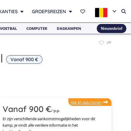
KANTIES
GROEPSREIZEN
VOETBAL
COMPUTER
DAGKAMPEN
Nieuwsbrief
l
Vanaf 900 €
Alle 41 data tonen
Vanaf 900 €
/ p.p.
Er zijn verschillende aankomstmogelijkheden voor dit
kamp, je vindt alle verdere informatie in het