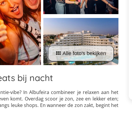
Alle foto's bekijken
eats bij nacht
ntie-vibe? In Albufeira combineer je relaxen aan het
even komt. Overdag scoor je zon, zee en lekker eten;
langs leuke shops. En wanneer de zon zakt, begint het