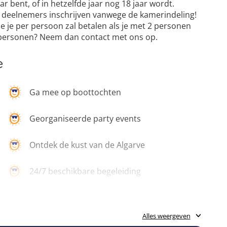
ar bent, of in hetzelfde jaar nog 18 jaar wordt.
 deelnemers inschrijven vanwege de kamerindeling!
die je per persoon zal betalen als je met 2 personen
r personen? Neem dan contact met ons op.
e
Ga mee op boottochten
Georganiseerde party events
Ontdek de kust van de Algarve
24/7 beschikbare begeleiding
Alles weergeven