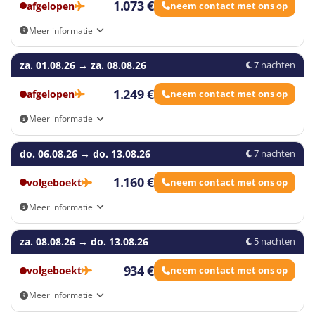
1.073 €
afgelopen
neem contact met ons op
Meer informatie
Aankomst- en vertrekmogelijkheden: Eigen vervoer, Brussel
za. 01.08.26
Airport - Zaventem (BRU), Brussel South Charleroi (CRL),
→
za. 08.08.26
7 nachten
Eindhoven
1.249 €
afgelopen
neem contact met ons op
Meer informatie
Aankomst- en vertrekmogelijkheden: Eigen vervoer, Brussel
do. 06.08.26
Airport - Zaventem (BRU), Brussel South Charleroi (CRL),
→
do. 13.08.26
7 nachten
Eindhoven
1.160 €
volgeboekt
neem contact met ons op
Meer informatie
Aankomst- en vertrekmogelijkheden: Eigen vervoer, Brussel
za. 08.08.26
Airport - Zaventem (BRU), Brussel South Charleroi (CRL),
→
do. 13.08.26
5 nachten
Eindhoven
934 €
volgeboekt
neem contact met ons op
Meer informatie