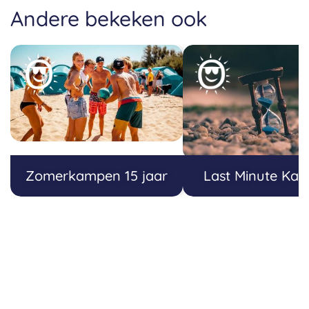
Andere bekeken ook
Zomerkampen 15 jaar
Last Minute Ka