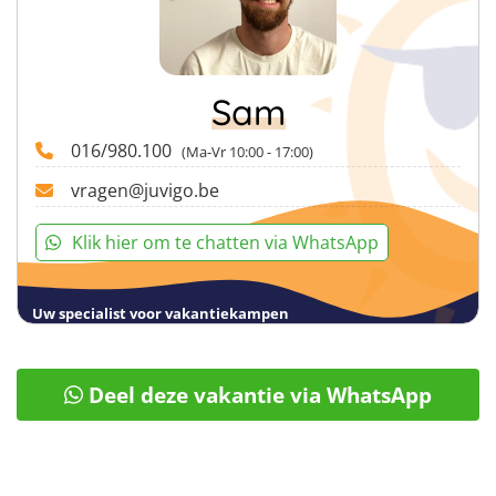
vragen we uiterlijk 56 dagen (8 weken) voor afreis te
betalen.
Sam
016/980.100
(Ma-Vr 10:00 - 17:00)
vragen@juvigo.be
Klik hier om te chatten via WhatsApp
Uw specialist voor vakantiekampen
Deel deze vakantie via WhatsApp