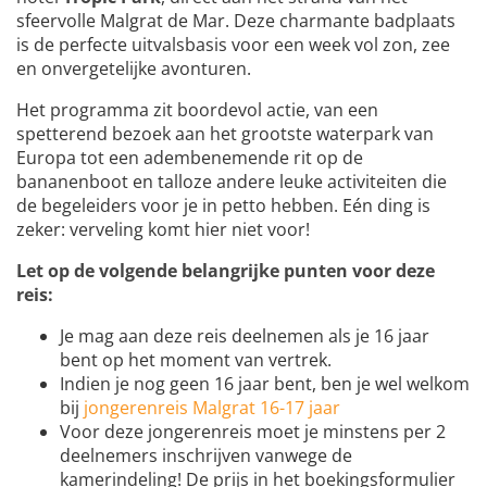
sfeervolle Malgrat de Mar. Deze charmante badplaats
is de perfecte uitvalsbasis voor een week vol zon, zee
en onvergetelijke avonturen.
Het programma zit boordevol actie, van een
spetterend bezoek aan het grootste waterpark van
Europa tot een adembenemende rit op de
bananenboot en talloze andere leuke activiteiten die
de begeleiders voor je in petto hebben. Eén ding is
zeker: verveling komt hier niet voor!
Let op de volgende belangrijke punten voor deze
reis:
Je mag aan deze reis deelnemen als je 16 jaar
bent op het moment van vertrek.
Indien je nog geen 16 jaar bent, ben je wel welkom
bij
jongerenreis Malgrat 16-17 jaar
Voor deze jongerenreis moet je minstens per 2
deelnemers inschrijven vanwege de
kamerindeling! De prijs in het boekingsformulier