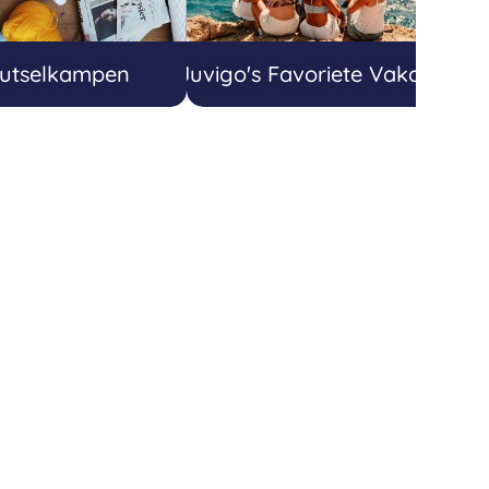
utselkampen
Juvigo's Favoriete Vakanties