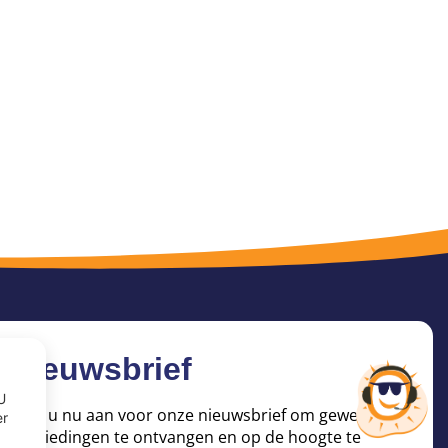
Nieuwsbrief
U
Meld u nu aan voor onze nieuwsbrief om geweldige
er
aanbiedingen te ontvangen en op de hoogte te