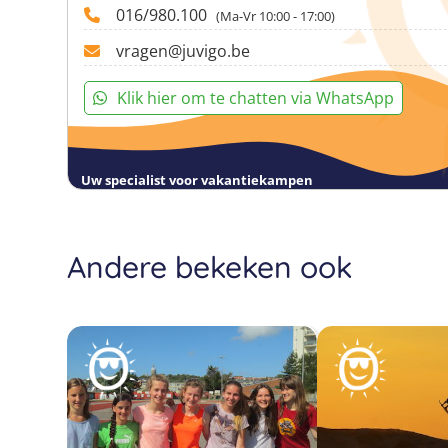
016/980.100
(Ma-Vr 10:00 - 17:00)
vragen@juvigo.be
Klik hier om te chatten via WhatsApp
Uw specialist voor vakantiekampen
Andere bekeken ook