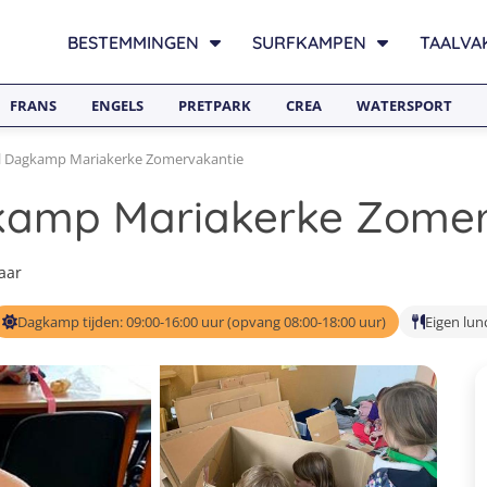
BESTEMMINGEN
SURFKAMPEN
TAALVA
FRANS
ENGELS
PRETPARK
CREA
WATERSPORT
l Dagkamp Mariakerke Zomervakantie
gkamp Mariakerke Zome
baar
Dagkamp tijden: 09:00-16:00 uur (opvang 08:00-18:00 uur)
Eigen lun