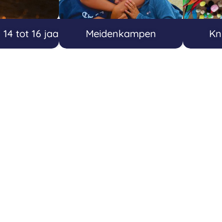
4 tot 16 jaar
Meidenkampen
Kn