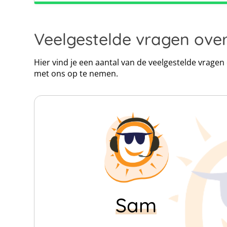
Click map to enable scroll zoom
Veelgestelde vragen ove
Hier vind je een aantal van de veelgestelde vrage
met ons op te nemen.
Sam