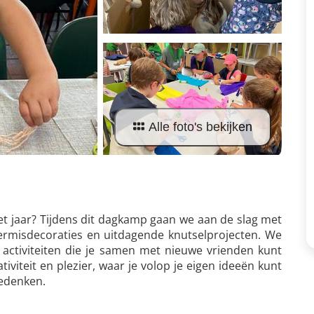
Alle foto's bekijken
het jaar? Tijdens dit dagkamp gaan we aan de slag met
kermisdecoraties en uitdagende knutselprojecten. We
 activiteiten die je samen met nieuwe vrienden kunt
viteit en plezier, waar je volop je eigen ideeën kunt
bedenken.