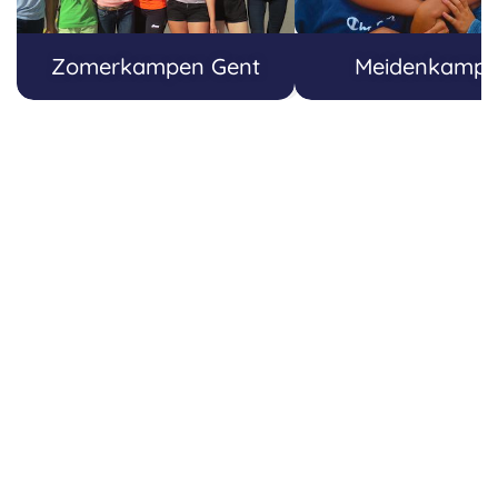
Zomerkampen Gent
Meidenkamp