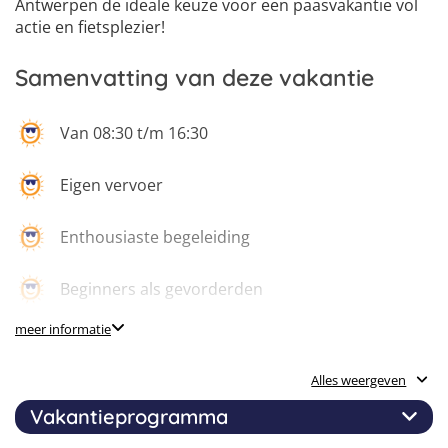
Antwerpen de ideale keuze voor een paasvakantie vol
actie en fietsplezier!
Samenvatting van deze vakantie
Van 08:30 t/m 16:30
Eigen vervoer
Enthousiaste begeleiding
Beginners als gevorderden
meer informatie
Antwerpse Kempen
Alles weergeven
Lasershoot, gelblaster
Vakantieprogramma
Sport & spel