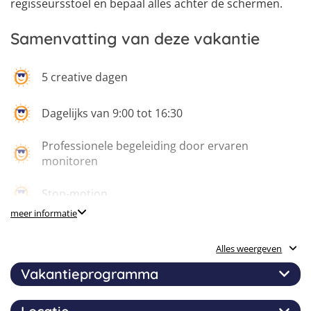
regisseursstoel en bepaal alles achter de schermen.
Samenvatting van deze vakantie
5 creative dagen
Dagelijks van 9:00 tot 16:30
Professionele begeleiding door ervaren
monitoren
Stop-motion
meer informatie
Drone besturen
Alles weergeven
Film met de nieuwste gear
Vakantieprogramma
Montages maken