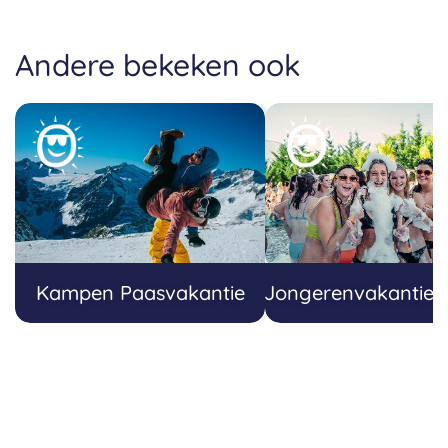
Andere bekeken ook
Kampen Paasvakantie
Jongerenvakanties 