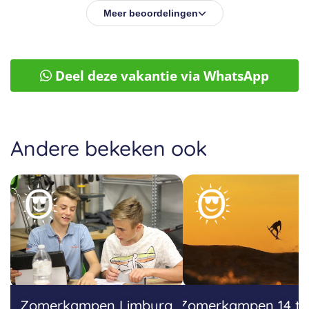
Meer beoordelingen
Deel deze vakantie via WhatsApp
Andere bekeken ook
Zomerkampen Limburg
Zomerkampen 14 tot