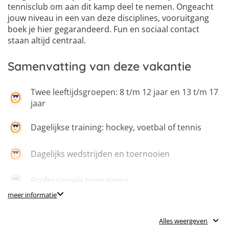
tennisclub om aan dit kamp deel te nemen. Ongeacht
jouw niveau in een van deze disciplines, vooruitgang
boek je hier gegarandeerd. Fun en sociaal contact
staan altijd centraal.
Samenvatting van deze vakantie
Twee leeftijdsgroepen: 8 t/m 12 jaar en 13 t/m 17
jaar
Dagelijkse training: hockey, voetbal of tennis
Dagelijks wedstrijden en toernooien
Professionele toptrainers
meer informatie
Individuele aandacht per deelnemer
Alles weergeven