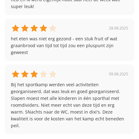
super leuk!
28.08.2025
het eten was niet erg gezond - een stuk fruit of wat 
graanbrood van tijd tot tijd zou een pluspunt zijn 
geweest
09.08.2025
Bij het sportkamp werden veel activiteiten 
georganiseerd, dat was leuk en goed georganiseerd. 
Slapen moest met alle kinderen in één sporthal met 
roomdividers. Niet meer echt van deze tijd en erg 
warm. SNachts naar de WC, moest in dixi's. Deze 
kwaliteit is voor de kosten van het kamp echt beneden 