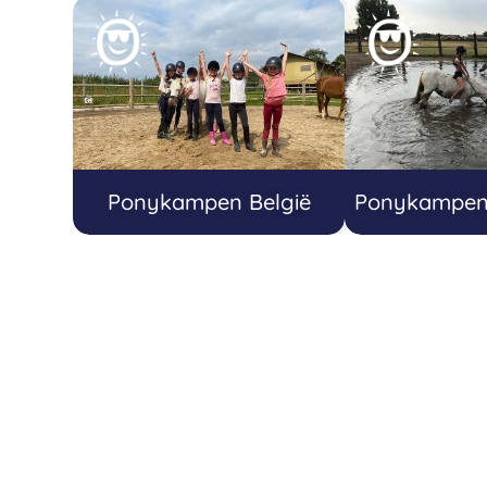
Ponykampen België
Ponykampen