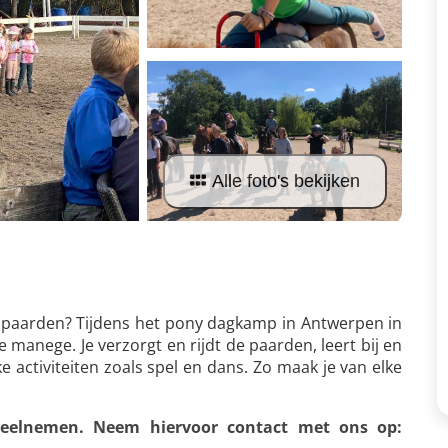
Alle foto's bekijken
de paarden? Tijdens het pony dagkamp in Antwerpen in
e manege. Je verzorgt en rijdt de paarden, leert bij en
activiteiten zoals spel en dans. Zo maak je van elke
eelnemen. Neem hiervoor contact met ons op: