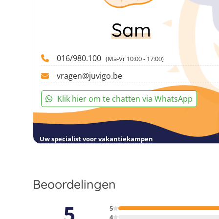
Sam
016/980.100
(Ma-Vr 10:00 - 17:00)
vragen@juvigo.be
Klik hier om te chatten via WhatsApp
Uw specialist voor vakantiekampen
Beoordelingen
5
5
4