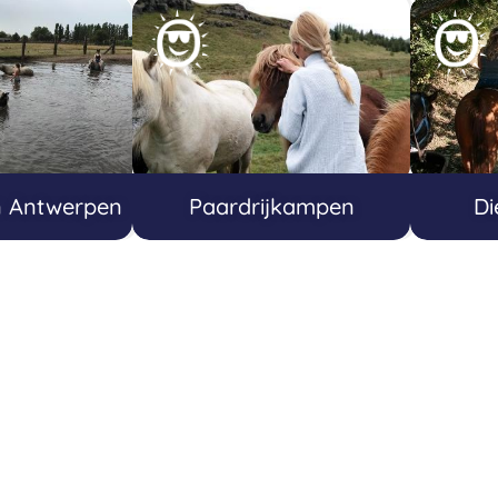
 Antwerpen
Paardrijkampen
D