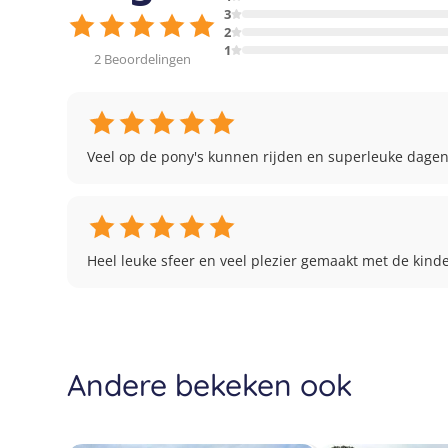
3
2
1
2 Beoordelingen
Veel op de pony's kunnen rijden en superleuke dagen
Heel leuke sfeer en veel plezier gemaakt met de kind
Andere bekeken ook