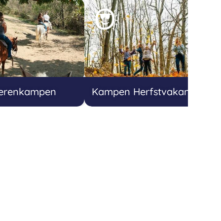
ierenkampen
Kampen Herfstvakantie