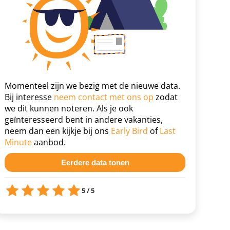
Momenteel zijn we bezig met de nieuwe data.
Bij interesse
neem contact met ons op
zodat
we dit kunnen noteren. Als je ook
geïnteresseerd bent in andere vakanties,
neem dan een kijkje bij ons
Early Bird
of
Last
Minute
aanbod.
Eerdere data tonen
5 / 5