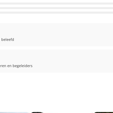
 beleefd
eren en begeleiders