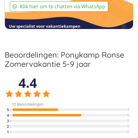
Klik hier om te chatten via WhatsApp
Uw specialist voor vakantiekampen
Beoordelingen: Ponykamp Ronse
Zomervakantie 5-9 jaar
4.4
10 Beoordelingen
5
4
4
6
3
0
2
0
1
0