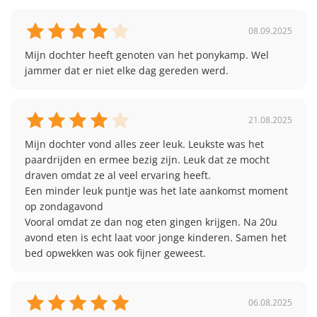
08.09.2025
Mijn dochter heeft genoten van het ponykamp. Wel 
jammer dat er niet elke dag gereden werd. 
21.08.2025
Mijn dochter vond alles zeer leuk. Leukste was het 
paardrijden en ermee bezig zijn. Leuk dat ze mocht 
draven omdat ze al veel ervaring heeft. 

Een minder leuk puntje was het late aankomst moment 
op zondagavond

Vooral omdat ze dan nog eten gingen krijgen. Na 20u 
avond eten is echt laat voor jonge kinderen. Samen het 
bed opwekken was ook fijner geweest.  
06.08.2025