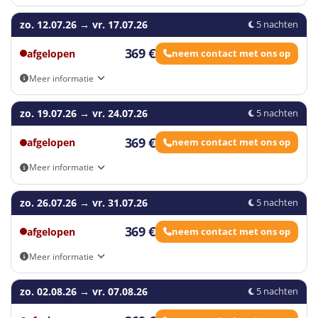
Eigen vervoer
zo. 12.07.26
→
vr. 17.07.26
5 nachten
369 €
afgelopen
neem contact met ons op
Meer informatie
Eigen vervoer
zo. 19.07.26
→
vr. 24.07.26
5 nachten
369 €
afgelopen
neem contact met ons op
Meer informatie
Eigen vervoer
zo. 26.07.26
→
vr. 31.07.26
5 nachten
369 €
afgelopen
neem contact met ons op
Meer informatie
Eigen vervoer
zo. 02.08.26
→
vr. 07.08.26
5 nachten