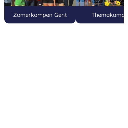
Zomerkampen Gent
Themakampe