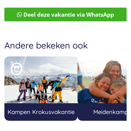
Deel deze vakantie via WhatsApp
Andere bekeken ook
Kampen Krokusvakantie
Meidenkamp