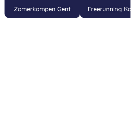
Zomerkampen Gent
Freerunning Ka