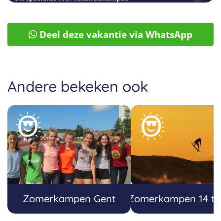
Deel deze vakantie via WhatsApp
Andere bekeken ook
Zomerkampen Gent
Zomerkampen 14 tot