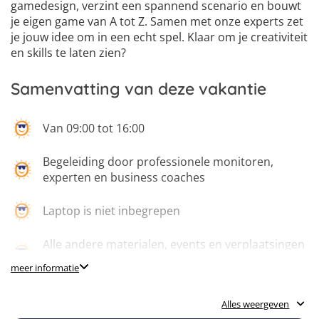
6
gamedesign, verzint een spannend scenario en bouwt
je eigen game van A tot Z. Samen met onze experts zet
je jouw idee om in een echt spel. Klaar om je creativiteit
en skills te laten zien?
Samenvatting van deze vakantie
Van 09:00 tot 16:00
Begeleiding door professionele monitoren,
experten en business coaches
Laptop is niet inbegrepen
Alle andere materialen, events en verplaatsingen
inclusief
meer informatie
Ontwikkelen van eigen game-idee
Alles weergeven