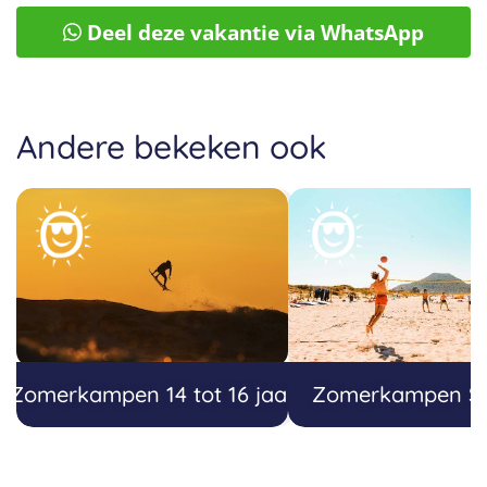
Deel deze vakantie via WhatsApp
Andere bekeken ook
Zomerkampen 14 tot 16 jaar
Zomerkampen Sp