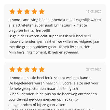
19.08.2025
Ik vond cannoying het spannendst maar eigenlijk waren 
alle activiteiten super gaaf! En natuurlijk niet te 
vergeten het surfen zelf!! 

Begeleiders waren echt super lief.Ik heb heel veel 
nieuwe vrienden gemaakt en we willen nu volgend jaar 
met die groep opnieuw gaan.  Ik heb leren surfen. 

Mijn lievelingsmoment, ik heb er zoveeeel.
29.07.2025
Ik vond de battle heel leuk, schept wel een band :) 

De begeleiders waren heel chill, vooral als ze niet voor 
de hele groep stonden maar dat is logisch

Ik heb vrienden in de bus op de heenweg ontmoet en 
voor de rest gewoon mensen op het kamp 
aangesproken of bij ze gaan zitten
