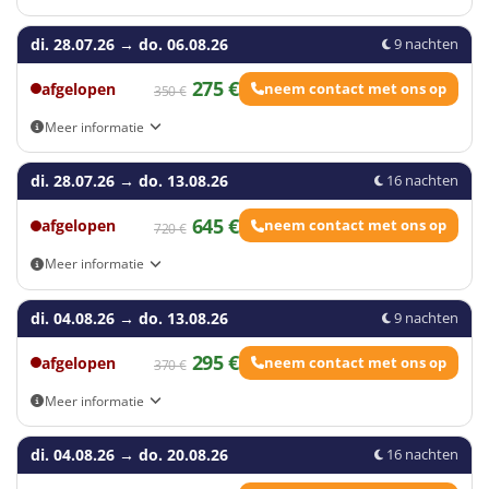
Aankomst- en vertrekmogelijkheden: Eigen vervoer, Antwerpen,
di. 28.07.26
Breda, Gent, Utrecht
→
do. 06.08.26
9 nachten
275 €
afgelopen
neem contact met ons op
350 €
Meer informatie
Aankomst- en vertrekmogelijkheden: Eigen vervoer, Antwerpen,
di. 28.07.26
Breda, Gent, Utrecht
→
do. 13.08.26
16 nachten
645 €
afgelopen
neem contact met ons op
720 €
Meer informatie
Aankomst- en vertrekmogelijkheden: Eigen vervoer, Antwerpen,
di. 04.08.26
Breda, Gent, Utrecht
→
do. 13.08.26
9 nachten
295 €
afgelopen
neem contact met ons op
370 €
Meer informatie
Aankomst- en vertrekmogelijkheden: Eigen vervoer, Antwerpen,
di. 04.08.26
Breda, Gent, Utrecht
→
do. 20.08.26
16 nachten