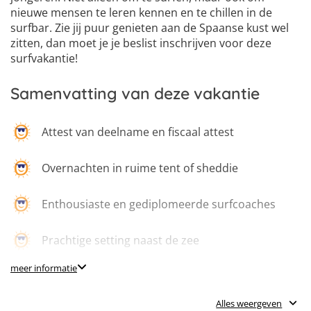
nieuwe mensen te leren kennen en te chillen in de
surfbar. Zie jij puur genieten aan de Spaanse kust wel
zitten, dan moet je je beslist inschrijven voor deze
surfvakantie!
Samenvatting van deze vakantie
Attest van deelname en fiscaal attest
Overnachten in ruime tent of sheddie
Enthousiaste en gediplomeerde surfcoaches
Prachtige setting naast de zee
meer informatie
Halfpension optioneel
Alles weergeven