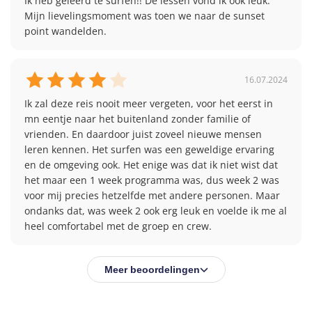
Ik heb geleerd te surfen!! De lessen vond ik ook leuk.

Mijn lievelingsmoment was toen we naar de sunset 
16.07.2024
Ik zal deze reis nooit meer vergeten, voor het eerst in 
mn eentje naar het buitenland zonder familie of 
vrienden. En daardoor juist zoveel nieuwe mensen 
leren kennen. Het surfen was een geweldige ervaring 
en de omgeving ook. Het enige was dat ik niet wist dat 
het maar een 1 week programma was, dus week 2 was 
voor mij precies hetzelfde met andere personen. Maar 
ondanks dat, was week 2 ook erg leuk en voelde ik me al 
heel comfortabel met de groep en crew.
Meer beoordelingen