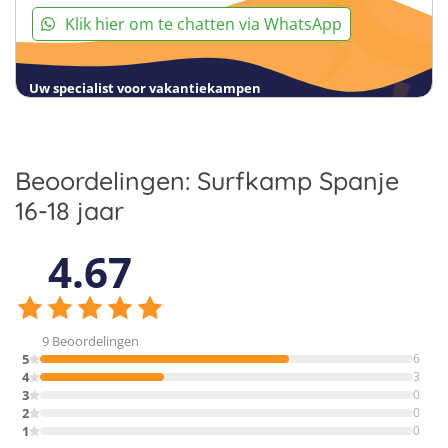
Klik hier om te chatten via WhatsApp
Uw specialist voor vakantiekampen
Beoordelingen: Surfkamp Spanje
16-18 jaar
4.67
9 Beoordelingen
5
6
4
3
3
0
2
0
1
0