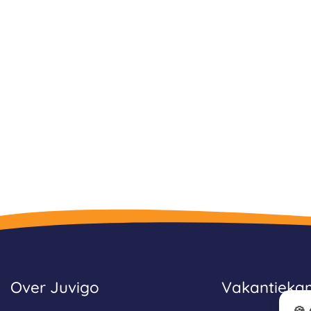
Over Juvigo
Vakantiek