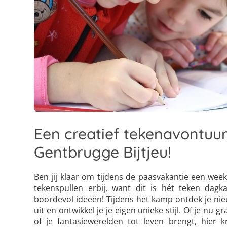
Een creatief tekenavontuur
Gentbrugge Bijtjeu!
Ben jij klaar om tijdens de paasvakantie een week v
tekenspullen erbij, want dit is hét teken dag
boordevol ideeën! Tijdens het kamp ontdek je nieu
uit en ontwikkel je je eigen unieke stijl. Of je nu
of je fantasiewerelden tot leven brengt, hier k