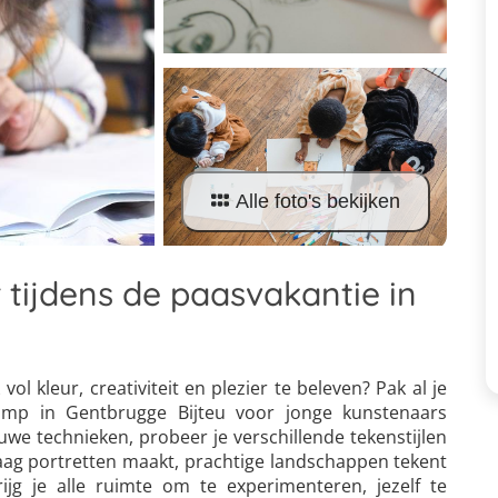
Alle foto's bekijken
 tijdens de paasvakantie in
ol kleur, creativiteit en plezier te beleven? Pak al je
kamp in Gentbrugge Bijteu voor jonge kunstenaars
we technieken, probeer je verschillende tekenstijlen
 graag portretten maakt, prachtige landschappen tekent
rijg je alle ruimte om te experimenteren, jezelf te