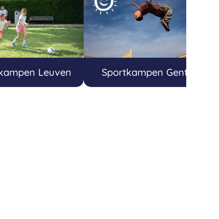
tkampen Leuven
Sportkampen Gent