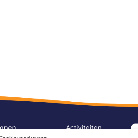
ampen
Activiteiten