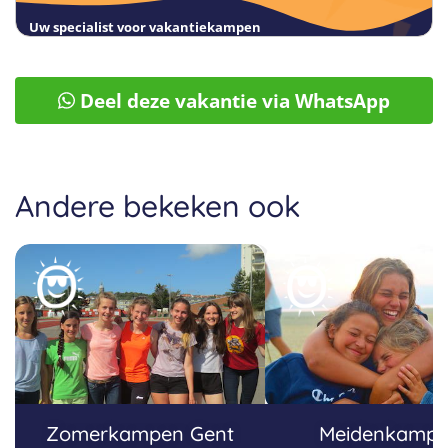
Uw specialist voor vakantiekampen
Deel deze vakantie via WhatsApp
Andere bekeken ook
Zomerkampen Gent
Meidenkamp