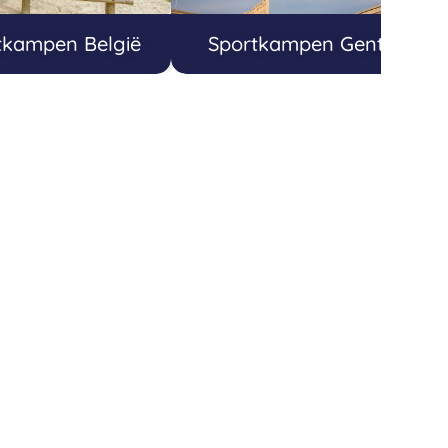
tkampen België
Sportkampen Gent