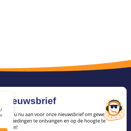
Nieuwsbrief
U
Meld u nu aan voor onze nieuwsbrief om geweldige
er
aanbiedingen te ontvangen en op de hoogte te
blijven!