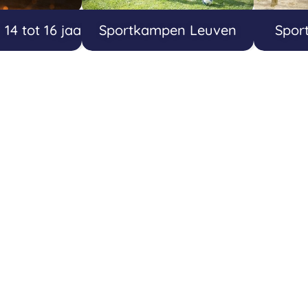
4 tot 16 jaar
Sportkampen Leuven
Spor