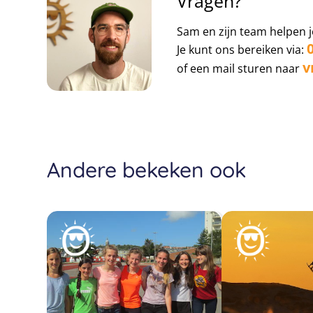
Vragen?
Sam en zijn team helpen j
Je kunt ons bereiken via:
v
of een mail sturen naar
Andere bekeken ook