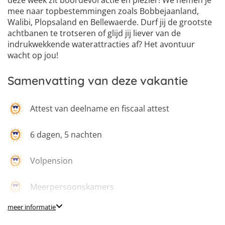
deze week zit boordevol actie en plezier! We nemen je
mee naar topbestemmingen zoals Bobbejaanland,
Walibi, Plopsaland en Bellewaerde. Durf jij de grootste
achtbanen te trotseren of glijd jij liever van de
indrukwekkende waterattracties af? Het avontuur
wacht op jou!
Samenvatting van deze vakantie
Attest van deelname en fiscaal attest
6 dagen, 5 nachten
Volpension
Meerpersoonskamers
meer informatie
Afwisselend programma