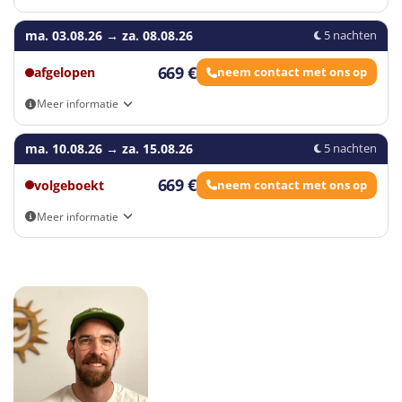
Eigen vervoer
ma. 03.08.26
→
za. 08.08.26
5 nachten
669 €
afgelopen
neem contact met ons op
Meer informatie
Eigen vervoer
ma. 10.08.26
→
za. 15.08.26
5 nachten
669 €
volgeboekt
neem contact met ons op
Meer informatie
Eigen vervoer