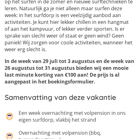
op het surfen in de zomer en nieuwe surftechnieken te
leren. Natuurlijk ga je niet alleen maar surfen deze
week: in het surfdorp is een veelzijdig aanbod aan
activiteiten. Je kunt hier lekker chillen in een hangmat
of aan het kampvuur, of lekker verder sporten. Is er
sprake van slecht weer of staat er geen wind? Geen
paniek! Wij zorgen voor coole activiteiten, wanneer het
weer erg slecht is.
In de week van 29 juli tot 3 augustus en de week van
26 augustus tot 31 augustus bieden wij een mooie
last minute korting van €100 aan! De prijs is al
aangepast in het boekingsformulier.
Samenvatting van deze vakantie
Een week overnachting met volpension in ons
eigen surfdorp, vlakbij het strand
Overnachting met volpension (bbq,