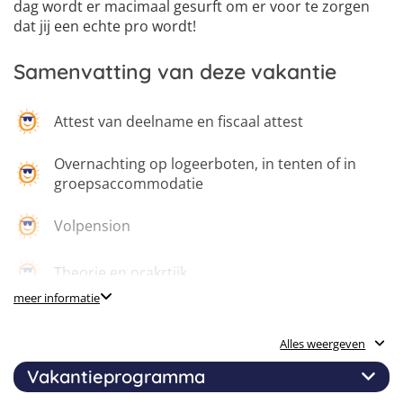
dag wordt er macimaal gesurft om er voor te zorgen
dat jij een echte pro wordt!
Samenvatting van deze vakantie
Attest van deelname en fiscaal attest
Overnachting op logeerboten, in tenten of in
groepsaccommodatie
Volpension
Theorie en prakrtijk
meer informatie
Dagelijks windsurfen
Alles weergeven
Initiators windsurf en intern opgeleide
Vakantieprogramma
instructors