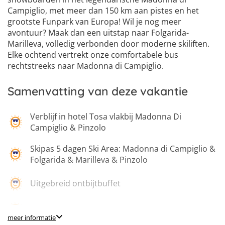
Campiglio, met meer dan 150 km aan pistes en het
grootste Funpark van Europa! Wil je nog meer
avontuur? Maak dan een uitstap naar Folgarida-
Marilleva, volledig verbonden door moderne skiliften.
Elke ochtend vertrekt onze comfortabele bus
rechtstreeks naar Madonna di Campiglio.
Samenvatting van deze vakantie
Verblijf in hotel Tosa vlakbij Madonna Di
Campiglio & Pinzolo
Skipas 5 dagen Ski Area: Madonna di Campiglio &
Folgarida & Marilleva & Pinzolo
Uitgebreid ontbijtbuffet
Avondeten met 3-gangenmenu
meer informatie