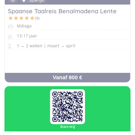
Spaanse Taalreis Benalmadena Lente
(9)
Málaga
13-17 jaar
1 → 2 weken | maart → april
Vanaf 800 €
Scan mij