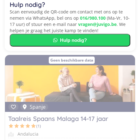
Hulp nodig?
Scan eenvoudig de QR-code om contact met ons op te
nemen via WhatsApp, bel ons op
016/980.100
(Ma-Vr, 10-
17 uur) of stuur een e-mail naar
vragen@juvigo.be
. We
helpen je graag het juiste kamp te vinden!
Hulp nodig?
Geen beschikbare data
Spanje
Taalreis Spaans Malaga 14-17 jaar
(1)
Andalucia