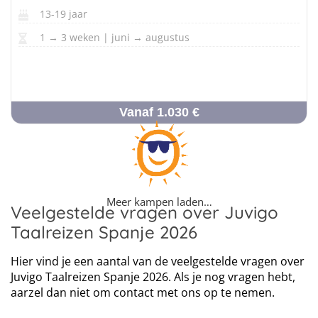
13-19 jaar
1 → 3 weken | juni → augustus
Vanaf 1.030 €
Meer kampen laden…
Veelgestelde vragen over Juvigo
Taalreizen Spanje 2026
Hier vind je een aantal van de veelgestelde vragen over
Juvigo Taalreizen Spanje 2026. Als je nog vragen hebt,
aarzel dan niet om contact met ons op te nemen.