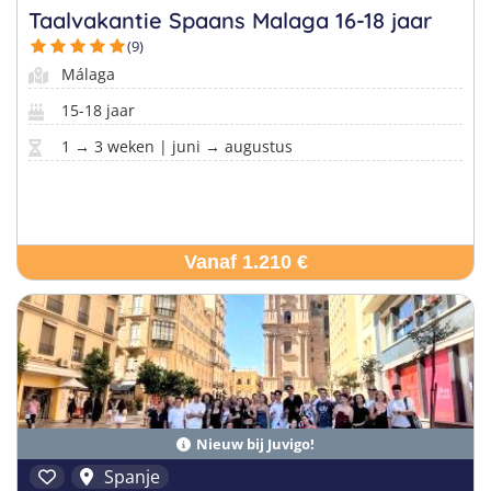
Taalvakantie Spaans Malaga 16-18 jaar
(9)
Málaga
15-18 jaar
1 → 3 weken | juni → augustus
Vanaf 1.210 €
Nieuw bij Juvigo!
Spanje