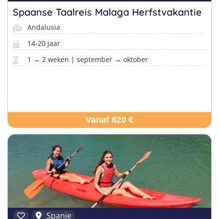
Spaanse Taalreis Malaga Herfstvakantie
Andalusia
14-20 jaar
1 → 2 weken | september → oktober
Vanaf 820 €
Spanje