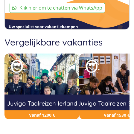
Klik hier om te chatten via WhatsApp
Uw specialist voor vakantiekampen
Vergelijkbare vakanties
Juvigo Taalreizen Ierland
Juvigo Taalreizen S
Vanaf 1200 €
Vanaf 1530 €