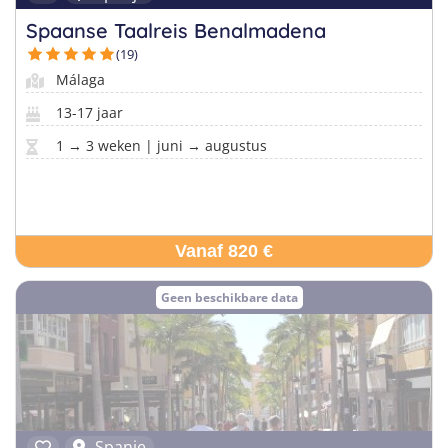
Spaanse Taalreis Benalmadena
(19)
Málaga
13-17 jaar
1 → 3 weken | juni → augustus
Vanaf 820 €
Geen beschikbare data
Spanje